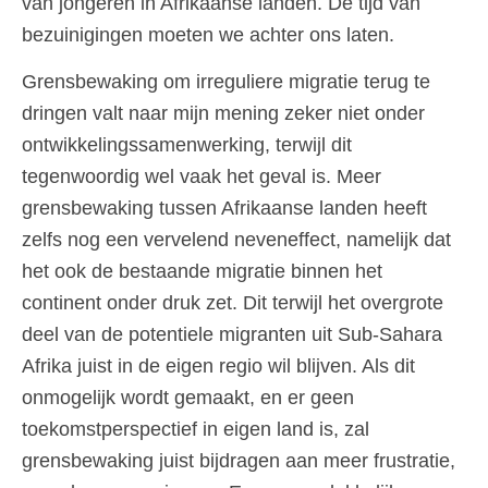
van jongeren in Afrikaanse landen. De tijd van
bezuinigingen moeten we achter ons laten.
Grensbewaking om irreguliere migratie terug te
dringen valt naar mijn mening zeker niet onder
ontwikkelingssamenwerking, terwijl dit
tegenwoordig wel vaak het geval is. Meer
grensbewaking tussen Afrikaanse landen heeft
zelfs nog een vervelend neveneffect, namelijk dat
het ook de bestaande migratie binnen het
continent onder druk zet. Dit terwijl het overgrote
deel van de potentiele migranten uit Sub-Sahara
Afrika juist in de eigen regio wil blijven. Als dit
onmogelijk wordt gemaakt, en er geen
toekomstperspectief in eigen land is, zal
grensbewaking juist bijdragen aan meer frustratie,