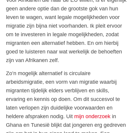
Voor Afrikanen die naar de EU willen, is er eigenlijk
geen andere optie dan de grootste gok van hun
leven te wagen, want legale mogelijkheden voor
migratie zijn bijna niet voorhanden. Ik pleit ervoor
om te investeren in legale mogelijkheden, zodat
migranten een alternatief hebben. En om hierbij
goed te luisteren naar wat werkelijk de behoeften
zijn van Afrikanen zelf.
Zo’n mogelijk alternatief is circulaire
arbeidsmigratie, een vorm van migratie waarbij
migranten tijdelijk elders verblijven en skills,
ervaring en kennis op doen. Om dit succesvol te
laten verlopen zijn duidelijke voorwaarden en
heldere afspraken nodig. Uit
mijn onderzoek
in
Ghana en Tunesië blijkt dat jongeren erg gedreven