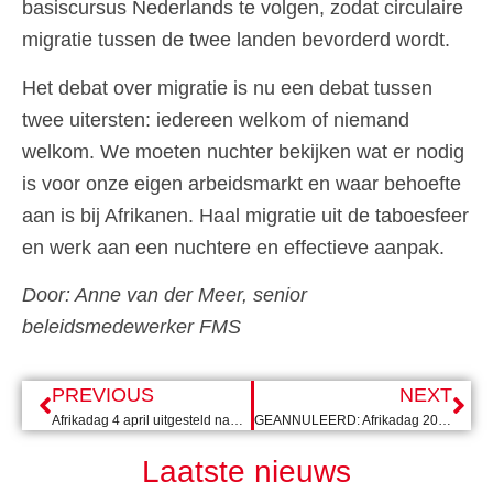
basiscursus Nederlands te volgen, zodat circulaire
migratie tussen de twee landen bevorderd wordt.
Het debat over migratie is nu een debat tussen
twee uitersten: iedereen welkom of niemand
welkom. We moeten nuchter bekijken wat er nodig
is voor onze eigen arbeidsmarkt en waar behoefte
aan is bij Afrikanen. Haal migratie uit de taboesfeer
en werk aan een nuchtere en effectieve aanpak.
Door: Anne van der Meer, senior
beleidsmedewerker FMS
PREVIOUS
NEXT
Afrikadag 4 april uitgesteld naar 27 juni i.v.m. COVID-19
GEANNULEERD: Afrikadag 2020
Laatste nieuws