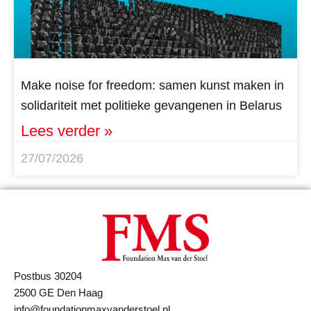
Make noise for freedom: samen kunst maken in
solidariteit met politieke gevangenen in Belarus
Lees verder »
27/07/2026
Postbus 30204
2500 GE Den Haag
info@foundationmaxvanderstoel.nl