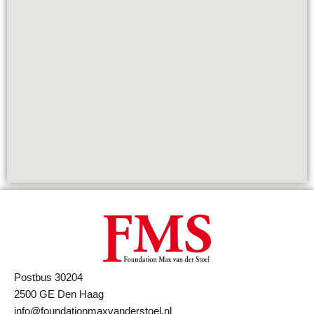
Postbus 30204
2500 GE Den Haag
info@foundationmaxvanderstoel.nl