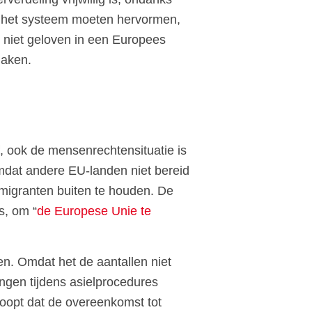
ou het systeem moeten hervormen,
g niet geloven in een Europees
maken.
f, ook de mensenrechtensituatie is
mdat andere EU-landen niet bereid
 migranten buiten te houden. De
s, om “
de Europese Unie te
en. Omdat het de aantallen niet
ngen tijdens asielprocedures
oopt dat de overeenkomst tot