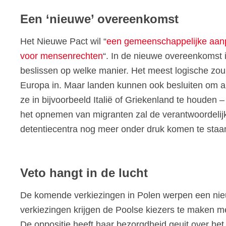
Een ‘nieuwe’ overeenkomst
Het Nieuwe Pact wil “
een gemeenschappelijke aanpak
voor mensenrechten
“. In de nieuwe overeenkomst is
beslissen op welke manier. Het meest logische zou
Europa in. Maar landen kunnen ook besluiten om alle
ze in bijvoorbeeld Italië of Griekenland te houden 
het opnemen van migranten zal de verantwoordelijk
detentiecentra nog meer onder druk komen te staa
Veto hangt in de lucht
De komende verkiezingen in Polen werpen een nieuw
verkiezingen krijgen de Poolse kiezers te maken m
De oppositie heeft haar bezorgdheid geuit over he