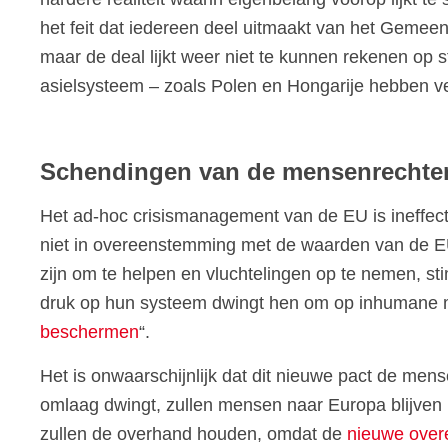
het feit dat iedereen deel uitmaakt van het Gemee
maar de deal lijkt weer niet te kunnen rekenen op
asielsysteem – zoals Polen en Hongarije hebben v
Schendingen van de mensenrechte
Het ad-hoc crisismanagement van de EU is ineffecti
niet in overeenstemming met de waarden van de EU.
zijn om te helpen en vluchtelingen op te nemen, s
druk op hun systeem dwingt hen om op inhumane ma
beschermen
“.
Het is onwaarschijnlijk dat dit nieuwe pact de men
omlaag dwingt, zullen mensen naar Europa blijven 
zullen de overhand houden, omdat de
nieuwe over