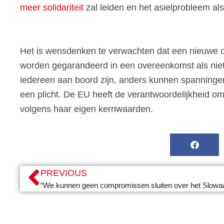
meer solidariteit
zal leiden en het asielprobleem al
Het is wensdenken te verwachten dat een nieuwe ov
worden gegarandeerd in een overeenkomst als niet a
iedereen aan boord zijn, anders kunnen spanningen
een plicht. De EU heeft de verantwoordelijkheid 
volgens haar eigen kernwaarden.
PREVIOUS