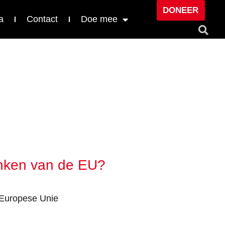
DONEER
a
Contact
Doe mee
enken van de EU?
Europese Unie