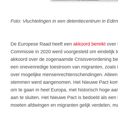
Foto: Vluchtelingen in een detentiecentrum in Ed
De Europese Raad heeft een
akkoord bereikt
over 
Commissie in 2020 werd voorgesteld om eindelijk te 
akkoord over de zogenaamde Crisisverordening bev
een onevenredige toestroom van migranten, zoals i
over mogelijke mensenrechtenschendingen. Alleen 
stemmen werd aangenomen. Het Nieuwe Pact komt
om te gaan in heel Europa, met historisch hoge aa
aan te sluiten. Het Nieuwe Pact is bedoeld als een
moeten afdwingen en migranten gelijk verdelen, ma