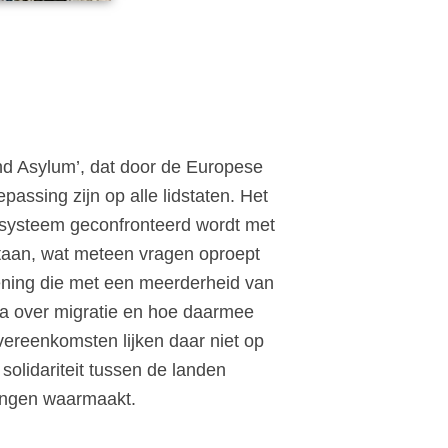
nd Asylum’, dat door de Europese
assing zijn op alle lidstaten. Het
lsysteem geconfronteerd wordt met
staan, wat meteen vragen oproept
ening die met een meerderheid van
 over migratie en hoe daarmee
vereenkomsten lijken daar niet op
olidariteit tussen de landen
tingen waarmaakt.