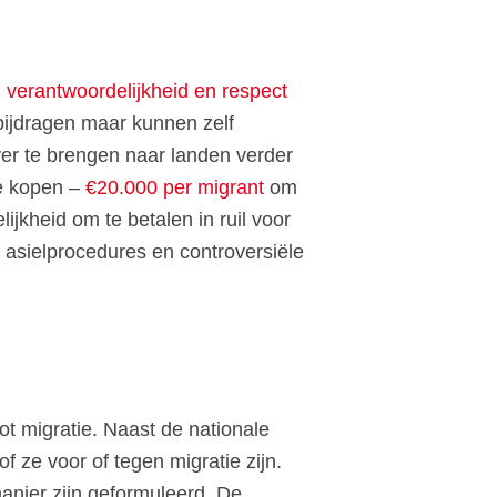
, verantwoordelijkheid en respect
 bijdragen maar kunnen zelf
ver te brengen naar landen verder
te kopen –
€20.000 per migrant
om
ijkheid om te betalen in ruil voor
asielprocedures en controversiële
t migratie. Naast de nationale
 ze voor of tegen migratie zijn.
anier zijn geformuleerd. De