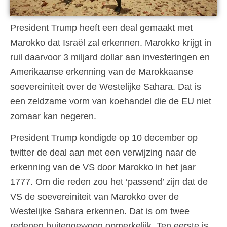
President Trump heeft een deal gemaakt met
Marokko dat Israël zal erkennen. Marokko krijgt in
ruil daarvoor 3 miljard dollar aan investeringen en
Amerikaanse erkenning van de Marokkaanse
soevereiniteit over de Westelijke Sahara. Dat is
een zeldzame vorm van koehandel die de EU niet
zomaar kan negeren.
President Trump kondigde op 10 december op
twitter de deal aan met een verwijzing naar de
erkenning van de VS door Marokko in het jaar
1777. Om die reden zou het ‘passend’ zijn dat de
VS de soevereiniteit van Marokko over de
Westelijke Sahara erkennen. Dat is om twee
redenen buitengewoon opmerkelijk. Ten eerste is