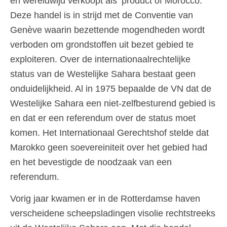
en wereldwijd verkoopt als ‘product of Morocco.’
Deze handel is in strijd met de Conventie van
Genève waarin bezettende mogendheden wordt
verboden om grondstoffen uit bezet gebied te
exploiteren. Over de internationaalrechtelijke
status van de Westelijke Sahara bestaat geen
onduidelijkheid. Al in 1975 bepaalde de VN dat de
Westelijke Sahara een niet-zelfbesturend gebied is
en dat er een referendum over de status moet
komen. Het Internationaal Gerechtshof stelde dat
Marokko geen soevereiniteit over het gebied had
en het bevestigde de noodzaak van een
referendum.
Vorig jaar kwamen er in de Rotterdamse haven
verscheidene scheepsladingen visolie rechtstreeks