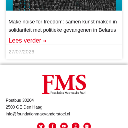
Make noise for freedom: samen kunst maken in
solidariteit met politieke gevangenen in Belarus
Lees verder »
27/07/2026
Postbus 30204
2500 GE Den Haag
info@foundationmaxvanderstoel.nl