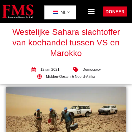
DONEER
NL
Westelijke Sahara slachtoffer
van koehandel tussen VS en
Marokko
12 jan 2021
Democracy
Midden-Oosten & Noord-Afrika