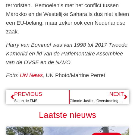
terroristen. Bemoeienis met het conflict tussen
Marokko en de Westelijke Sahara is dus niet alleen
een EU-belang, maar zeker ook een Nederlandse
zaak.
Harry van Bommel was van 1998 tot 2017 Tweede
Kamerlid en lid van de Parlementaire Assemblee
van de OVSE en de NAVO
Foto:
UN News
,
UN Photo/Martine Perret
PREVIOUS
NEXT
Steun de FMS!
Climate Justice: Overstromingen in Beira, Mozambique
Laatste nieuws