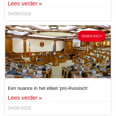
Lees verder »
04/08/2026
DEMOCRACY
Een nuance in het etiket ‘pro-Russisch’
Lees verder »
04/08/2026