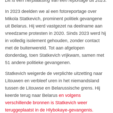
Dit is een herplaatsing van een reportage uit 2023.
In 2023 deelden we al een fotoreportage over
Mikola Statkevich, prominent politiek gevangene
uit Belarus. Hij werd vastgezet na deelname aan
vreedzame protesten in 2020. Sinds 2023 werd hij
in volledig isolement gehouden, zonder contact
met de buitenwereld. Tot aan afgelopen
donderdag, toen Statkevich vrijkwam, samen met
51 andere politieke gevangenen.
Statkevich weigerde de verplichte uitzetting naar
Litouwen en verbleef uren in het niemandsland
tussen de Litouwse en Belarussische grens. Hij
keerde terug naar Belarus
en volgens
verschillende bronnen is Statkevich weer
teruggeplaatst in de Hlybokaye-gevangenis.