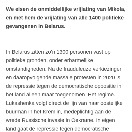
We eisen de onmiddellijke vrijlating van Mikola,
en met hem de vrijlating van alle 1400 politieke
gevangenen in Belarus.
In Belarus zitten zo’n 1300 personen vast op
politieke gronden, onder erbarmelijke
omstandigheden. Na de frauduleuze verkiezingen
en daaropvolgende massale protesten in 2020 is
de repressie tegen de democratische oppositie in
het land alleen maar toegenomen. Het regime-
Lukashenka volgt direct de lijn van haar oostelijke
buurman in het Kremlin, medeplichtig aan de
wrede Russische invasie in Oekraïne. In eigen
land gaat de repressie tegen democratische