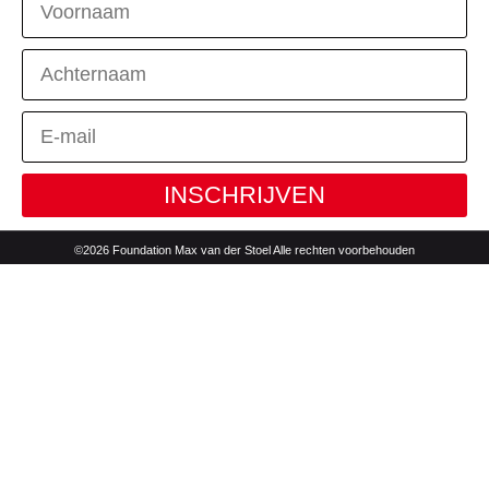
INSCHRIJVEN
©2026 Foundation Max van der Stoel Alle rechten voorbehouden