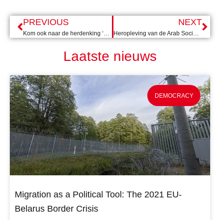
PREVIOUS
NEXT
Kom ook naar de herdenking ‘Vier bomen voor Belarus’
Heropleving van de Arab Social Democratic Women’s Union in Sulaymaniyah
Laatste nieuws
DEMOCRACY
Migration as a Political Tool: The 2021 EU-
Belarus Border Crisis