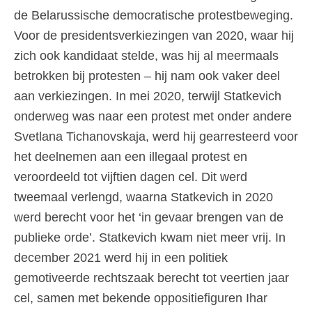
de Belarussische democratische protestbeweging.
Voor de presidentsverkiezingen van 2020, waar hij
zich ook kandidaat stelde, was hij al meermaals
betrokken bij protesten – hij nam ook vaker deel
aan verkiezingen. In mei 2020, terwijl Statkevich
onderweg was naar een protest met onder andere
Svetlana Tichanovskaja, werd hij gearresteerd voor
het deelnemen aan een illegaal protest en
veroordeeld tot vijftien dagen cel. Dit werd
tweemaal verlengd, waarna Statkevich in 2020
werd berecht voor het ‘in gevaar brengen van de
publieke orde’. Statkevich kwam niet meer vrij. In
december 2021 werd hij in een politiek
gemotiveerde rechtszaak berecht tot veertien jaar
cel, samen met bekende oppositiefiguren Ihar