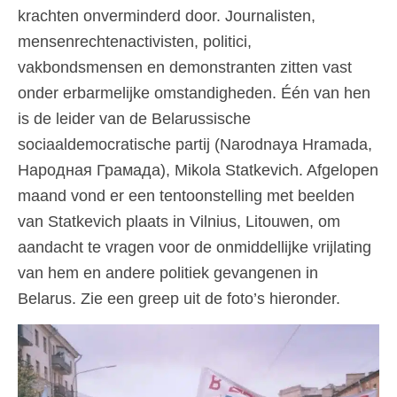
krachten onverminderd door. Journalisten,
mensenrechtenactivisten, politici,
vakbondsmensen en demonstranten zitten vast
onder erbarmelijke omstandigheden. Één van hen
is de leider van de Belarussische
sociaaldemocratische partij (Narodnaya Hramada,
Народная Грамада), Mikola Statkevich. Afgelopen
maand vond er een tentoonstelling met beelden
van Statkevich plaats in Vilnius, Litouwen, om
aandacht te vragen voor de onmiddellijke vrijlating
van hem en andere politiek gevangenen in
Belarus. Zie een greep uit de foto’s hieronder.