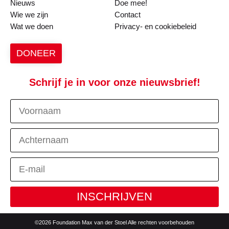
Nieuws
Doe mee!
Wie we zijn
Contact
Wat we doen
Privacy- en cookiebeleid
DONEER
Schrijf je in voor onze nieuwsbrief!
INSCHRIJVEN
©2026 Foundation Max van der Stoel Alle rechten voorbehouden