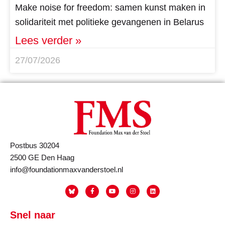
Make noise for freedom: samen kunst maken in
solidariteit met politieke gevangenen in Belarus
Lees verder »
27/07/2026
Postbus 30204
2500 GE Den Haag
info@foundationmaxvanderstoel.nl
Snel naar