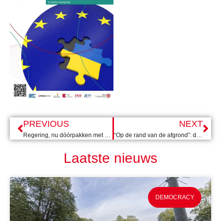
PREVIOUS
NEXT
Regering, nu dóórpakken met een extra inzet op democratie
“Op de rand van de afgrond”: de Israëlische strijd om het hooggerechtshof
Laatste nieuws
DEMOCRACY