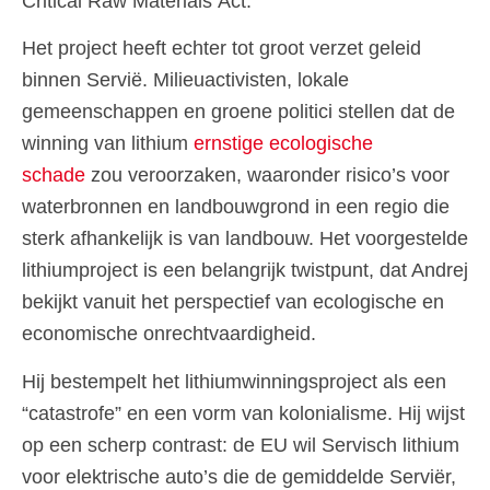
Critical Raw Materials Act.
Het project heeft echter tot groot verzet geleid
binnen Servië. Milieuactivisten, lokale
gemeenschappen en groene politici stellen dat de
winning van lithium
ernstige ecologische
schade
zou veroorzaken, waaronder risico’s voor
waterbronnen en landbouwgrond in een regio die
sterk afhankelijk is van landbouw. Het voorgestelde
lithiumproject is een belangrijk twistpunt, dat Andrej
bekijkt vanuit het perspectief van ecologische en
economische onrechtvaardigheid.
Hij bestempelt het lithiumwinningsproject als een
“catastrofe” en een vorm van kolonialisme. Hij wijst
op een scherp contrast: de EU wil Servisch lithium
voor elektrische auto’s die de gemiddelde Serviër,