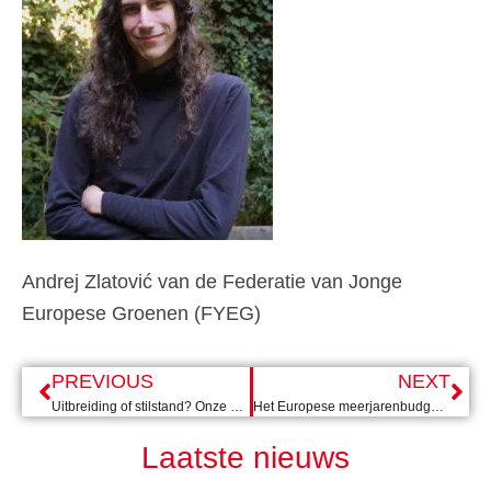
Andrej Zlatović
van de Federatie van Jonge
Europese Groenen (FYEG)
PREVIOUS
NEXT
Uitbreiding of stilstand? Onze progressieve agenda voor (Zuid-)Oost-Europa in 2026
Het Europese meerjarenbudget 2028-2034 en EU-uitbreiding: een keerpunt
Laatste nieuws