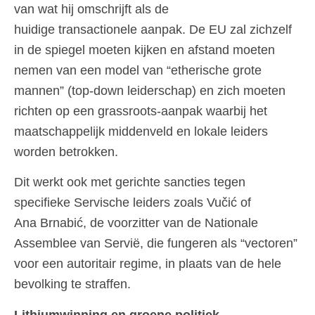
van wat hij omschrijft als de
huidige transactionele aanpak. De EU zal zichzelf
in de spiegel moeten kijken en afstand moeten
nemen van een model van “etherische grote
mannen” (top-down leiderschap) en zich moeten
richten op een grassroots-aanpak waarbij het
maatschappelijk middenveld en lokale leiders
worden betrokken.
Dit werkt ook met gerichte sancties tegen
specifieke Servische leiders zoals Vučić of
Ana Brnabić, de voorzitter van de Nationale
Assemblee van Servië, die fungeren als “vectoren”
voor een autoritair regime, in plaats van de hele
bevolking te straffen.
Lithiumwinning en groene politiek