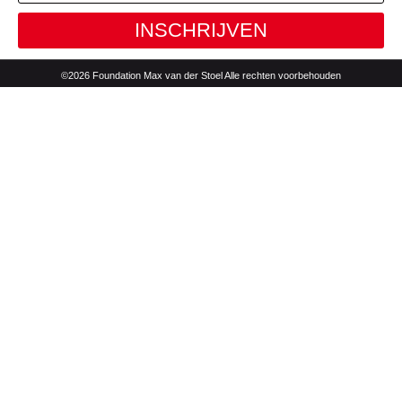
INSCHRIJVEN
©2026 Foundation Max van der Stoel Alle rechten voorbehouden