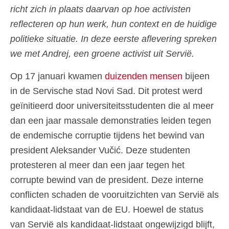
richt zich in plaats daarvan op hoe activisten
reflecteren op hun werk, hun context en de huidige
politieke situatie. In deze eerste aflevering spreken
we met Andrej, een groene activist uit Servië.
Op 17 januari kwamen
duizenden mensen
bijeen
in de Servische stad Novi Sad. Dit protest werd
geïnitieerd door universiteitsstudenten die al meer
dan een jaar massale demonstraties leiden tegen
de endemische corruptie tijdens het bewind van
president Aleksander Vučić. Deze studenten
protesteren al meer dan een jaar tegen het
corrupte bewind van de president. Deze interne
conflicten schaden de vooruitzichten van Servië als
kandidaat-lidstaat van de EU. Hoewel de status
van Servië als kandidaat-lidstaat ongewijzigd blijft,