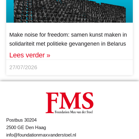
Make noise for freedom: samen kunst maken in
solidariteit met politieke gevangenen in Belarus
Lees verder »
27/07/2026
Postbus 30204
2500 GE Den Haag
info@foundationmaxvanderstoel.nl