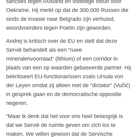
sancties tegen Rusland en volledige steun voor
Oekraïne. Hij merkt op dat de 300.000 Russen die
sinds de invasie naar Belgrado zijn verhuisd,
woordvoerders tegen Poetin zijn geworden.
Andrej is kritisch over de EU en stelt dat deze
Servië behandelt als een “ruwe
mineralenvoorraad” (lithium) of een corridor in
plaats van een op waarden gebaseerde partner. Hij
bekritiseert EU-functionarissen zoals Ursula von
der Leyen omdat zij alleen met de “dictator” (Vučić)
in gesprek gaan en de democratische oppositie
negeren.
“Maar ik denk dat het voor ons heel belangrijk is
dat we Servië de ruimte geven om zich los te
maken. We willen gewoon dat de Servische