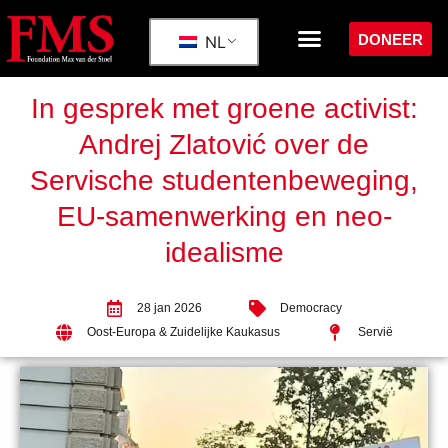
DONEER
NL
In gesprek met groene activist:
Andrej Zlatović over de
Servische studentenbeweging,
EU-samenwerking en neo-
idealisme
28 jan 2026
Democracy
Oost-Europa & Zuidelijke Kaukasus
Servië