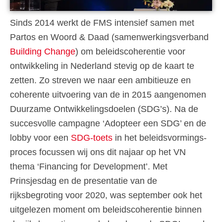
Sinds 2014 werkt de FMS intensief samen met
Partos en Woord & Daad (samenwerkingsverband
Building Change
) om beleidscoherentie voor
ontwikkeling in Nederland stevig op de kaart te
zetten. Zo streven we naar een ambitieuze en
coherente uitvoering van de in 2015 aangenomen
Duurzame Ontwikkelingsdoelen (SDG’s). Na de
succesvolle campagne ‘Adopteer een SDG’ en de
lobby voor een
SDG-toets
in het beleidsvormings-
proces focussen wij ons dit najaar op het VN
thema ‘Financing for Development’. Met
Prinsjesdag en de presentatie van de
rijksbegroting voor 2020, was september ook het
uitgelezen moment om beleidscoherentie binnen