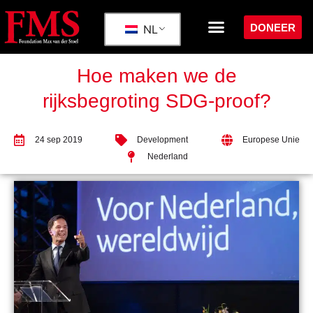
DONEER
NL
Hoe maken we de
rijksbegroting SDG-proof?
24 sep 2019
Development
Europese Unie
Nederland