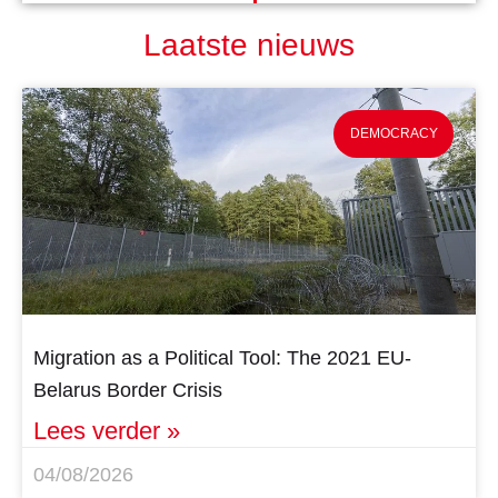
Laatste nieuws
DEMOCRACY
Migration as a Political Tool: The 2021 EU-
Belarus Border Crisis
Lees verder »
04/08/2026