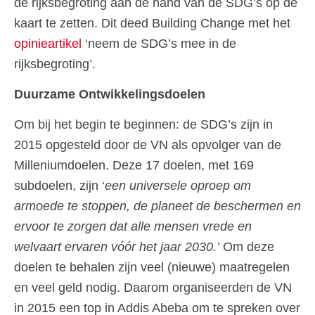
de rijksbegroting aan de hand van de SDG’s op de
kaart te zetten. Dit deed Building Change met het
opinieartikel
‘neem de SDG’s mee in de
rijksbegroting’.
Duurzame Ontwikkelingsdoelen
Om bij het begin te beginnen: de SDG’s zijn in
2015 opgesteld door de VN als opvolger van de
Milleniumdoelen. Deze 17 doelen, met 169
subdoelen, zijn ‘
een universele oproep om
armoede te stoppen, de planeet de beschermen en
ervoor te zorgen dat alle mensen vrede en
welvaart ervaren vóór het jaar 2030.’
Om deze
doelen te behalen zijn veel (nieuwe) maatregelen
en veel geld nodig. Daarom organiseerden de VN
in 2015 een top in Addis Abeba om te spreken over