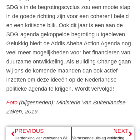
SDG’s in de begrotingscyclus zou een mooie stap
in de goede richting zijn voor een coherent beleid
en een kritische blik. Ook dit jaar is een aan de
SDG-agenda gekoppelde begroting uitgebleven.
Gelukkig biedt de Addis Abeba Action Agenda nog
veel meer mogelijkheden voor het financieren van
duurzame ontwikkeling. Als Building Change gaan
wij ons de komende maanden dan ook actief
inzetten om deze ideeën op de Nederlandse
politieke agenda te krijgen. Wordt vervolgd!
Foto
(bijgesneden): Ministerie Van Buitenlandse
Zaken, 2019
PREVIOUS
NEXT
Herdenking vier verdwenen Wit-Russen
Verrassende uitslag verkiezingen voorbode voor ingrijpende verandering Tunesische politiek