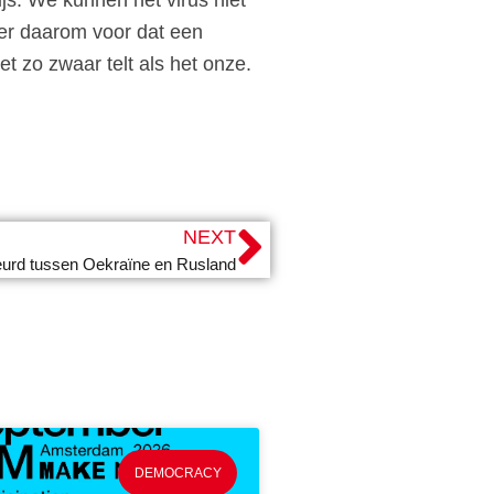
 er daarom voor dat een
t zo zwaar telt als het onze.
NEXT
rd tussen Oekraïne en Rusland
DEMOCRACY