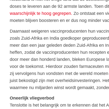
doses te leveren aan de 92 armste landen. Toen dit n
waarschijnlijk te hoog gegrepen.
Zo ontstaat een vi
moeten blijven boosteren en er dus nog minder vac
Daarnaast weigeren vaccinproducenten hun vaccinre
zoals Zuid-Afrika en India goedkoper geproduceerd
meer dan een jaar geleden deden Zuid-Afrika en In
heffen, zodat de vaccinproducenten hun recepten 
door meer dan honderd landen, bleken Europese land
voor de toekomst. Hierdoor zouden farmaceuten mind
zij vervolgens hun vondsten met de wereld moeten 
juist bekostigd zijn met overheidsinvesteringen. He
waarmee nu miljarden winst wordt gemaakt, zonder 
Oneerlijk vliegverbod
Tenslotte is het belangrijk om te erkennen dat het 