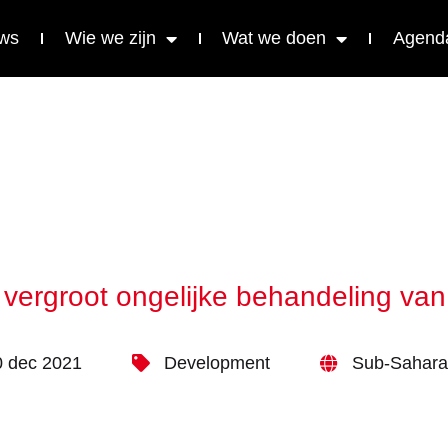
ws
Wie we zijn
Wat we doen
Agend
 vergroot ongelijke behandeling van 
0 dec 2021
Development
Sub-Sahara 