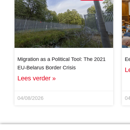
Migration as a Political Tool: The 2021
Ee
EU-Belarus Border Crisis
L
Lees verder »
04/08/2026
0