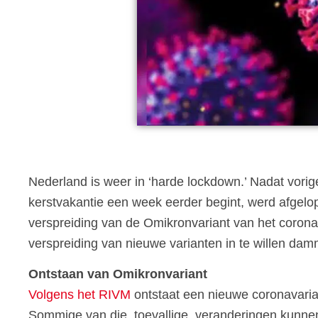
Nederland is weer in ‘harde lockdown.’ Nadat vor
kerstvakantie een week eerder begint, werd afgel
verspreiding van de Omikronvariant van het coronav
verspreiding van nieuwe varianten in te willen dam
Ontstaan van Omikronvariant
Volgens het RIVM
ontstaat een nieuwe coronavarian
Sommige van die, toevallige, veranderingen kunnen 