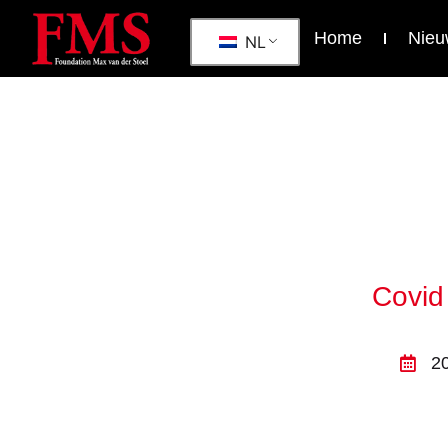
Home
Nieu
NL
Covid
2