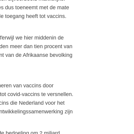
aties dus toeneemt met de mate
de toegang heeft tot vaccins.
Terwijl we hier middenin de
nden meer dan tien procent van
nt van de Afrikaanse bevolking
neren van vaccins door
t covid-vaccins te versnellen.
ins die Nederland voor het
Ontwikkelingssamenwerking zijn
 de bedoeling om 2 miljard