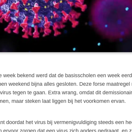
ige week bekend werd dat de basisscholen een week eerd
open weekend bijna alles gesloten. Deze forse maatreg
irus tegen te gaan. Extra wrang, omdat dit demissionair
men, maar steken laat liggen bij het voorkomen ervan.
t doordat het virus bij vermenigvuldiging steeds een he
ervoor zorgen dat een virus zich anders gedraagt, en zi