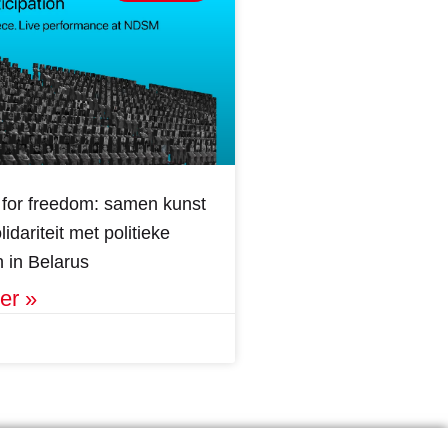
for freedom: samen kunst
idariteit met politieke
 in Belarus
er »