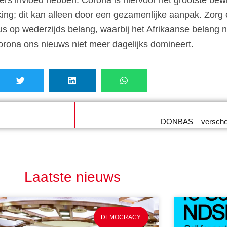
ing; dit kan alleen door een gezamenlijke aanpak. Zorg
s op wederzijds belang, waarbij het Afrikaanse belang ne
rona ons nieuws niet meer dagelijks domineert.
DONBAS – verscheu
Laatste nieuws
DEMOCRACY