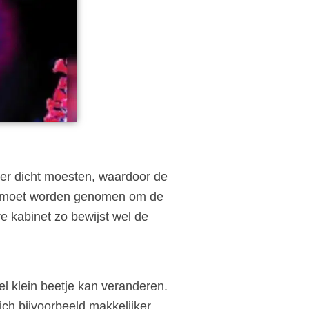
er dicht moesten, waardoor de
el moet worden genomen om de
e kabinet zo bewijst wel de
el klein beetje kan veranderen.
ch bijvoorbeeld makkelijker