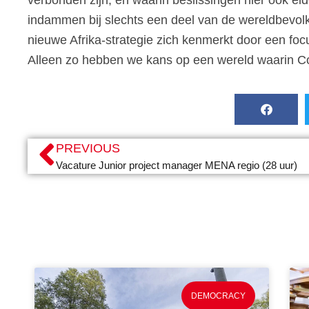
indammen bij slechts een deel van de wereldbevolk
nieuwe Afrika-strategie zich kenmerkt door een focu
Alleen zo hebben we kans op een wereld waarin Co
PREVIOUS
Vacature Junior project manager MENA regio (28 uur)
DEMOCRACY