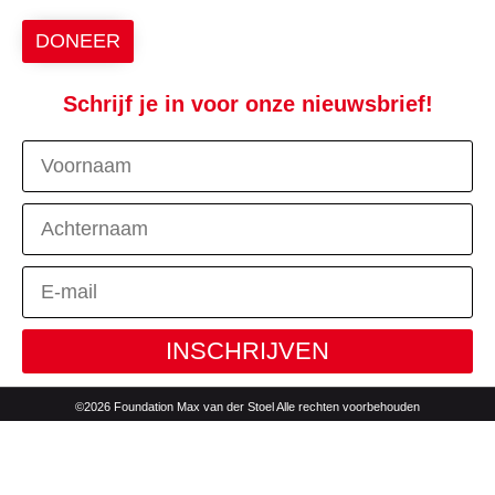
DONEER
Schrijf je in voor onze nieuwsbrief!
INSCHRIJVEN
©2026 Foundation Max van der Stoel Alle rechten voorbehouden