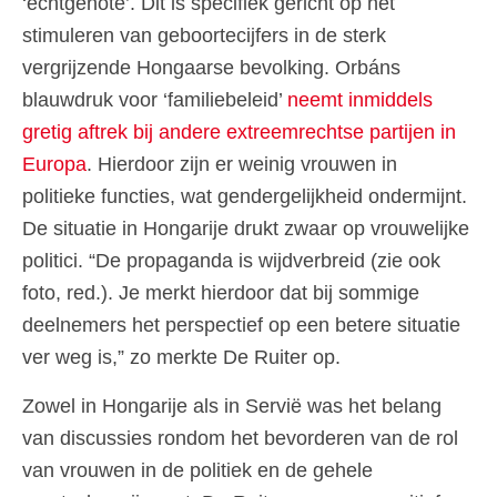
‘echtgenote’. Dit is specifiek gericht op het
stimuleren van geboortecijfers in de sterk
vergrijzende Hongaarse bevolking. Orbáns
blauwdruk voor ‘familiebeleid’
neemt inmiddels
gretig aftrek bij andere extreemrechtse partijen in
Europa
. Hierdoor zijn er weinig vrouwen in
politieke functies, wat gendergelijkheid ondermijnt.
De situatie in Hongarije drukt zwaar op vrouwelijke
politici. “De propaganda is wijdverbreid (zie ook
foto, red.). Je merkt hierdoor dat bij sommige
deelnemers het perspectief op een betere situatie
ver weg is,” zo merkte De Ruiter op.
Zowel in Hongarije als in Servië was het belang
van discussies rondom het bevorderen van de rol
van vrouwen in de politiek en de gehele