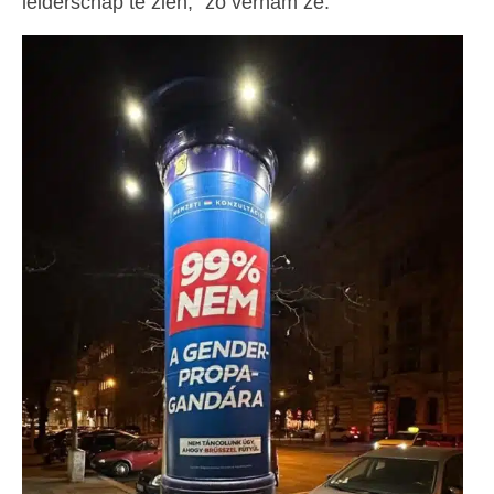
leiderschap te zien,” zo vernam ze.