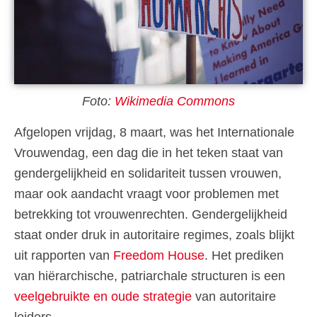
Foto:
Wikimedia Commons
Afgelopen vrijdag, 8 maart, was het Internationale
Vrouwendag, een dag die in het teken staat van
gendergelijkheid en solidariteit tussen vrouwen,
maar ook aandacht vraagt voor problemen met
betrekking tot vrouwenrechten. Gendergelijkheid
staat onder druk in autoritaire regimes, zoals blijkt
uit rapporten van
Freedom House
. Het prediken
van hiërarchische, patriarchale structuren is een
veelgebruikte en oude strategie
van autoritaire
leiders.