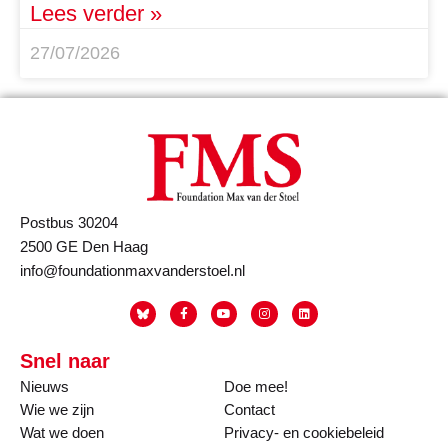
Lees verder »
27/07/2026
Postbus 30204
2500 GE Den Haag
info@foundationmaxvanderstoel.nl
Snel naar
Nieuws
Doe mee!
Wie we zijn
Contact
Wat we doen
Privacy- en cookiebeleid