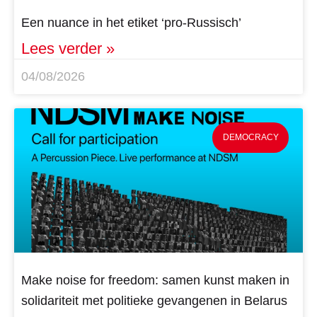
Een nuance in het etiket ‘pro-Russisch’
Lees verder »
04/08/2026
DEMOCRACY
Make noise for freedom: samen kunst maken in
solidariteit met politieke gevangenen in Belarus