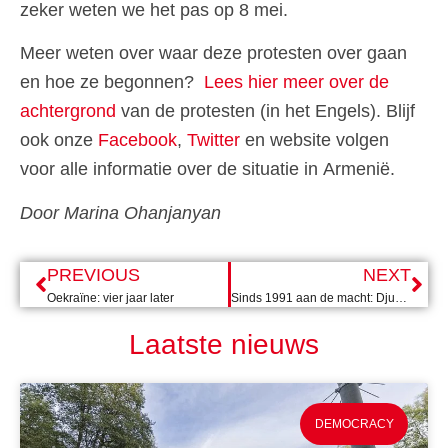
zeker weten we het pas op 8 mei.
Meer weten over waar deze protesten over gaan
en hoe ze begonnen?
Lees hier meer over de
achtergrond
van de protesten (in het Engels). Blijf
ook onze
Facebook
,
Twitter
en website volgen
voor alle informatie over de situatie in Armenië.
Door Marina Ohanjanyan
PREVIOUS
NEXT
Oekraïne: vier jaar later
Sinds 1991 aan de macht: Djukanovic wint presidentsverkiezingen in Montenegro
Laatste nieuws
DEMOCRACY