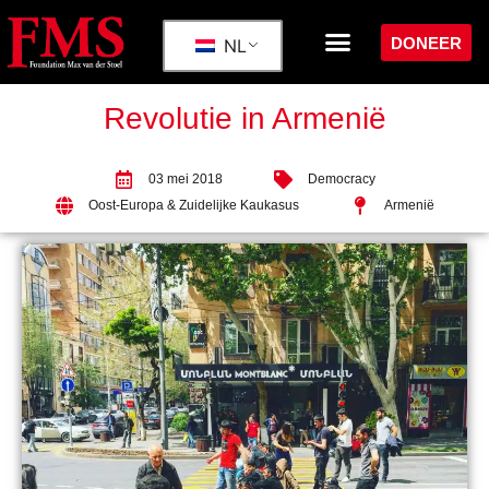
DONEER
NL
Revolutie in Armenië
03 mei 2018
Democracy
Oost-Europa & Zuidelijke Kaukasus
Armenië