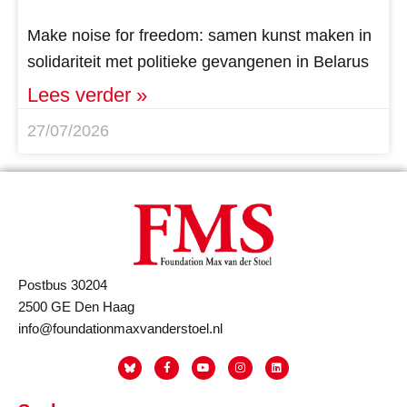
Make noise for freedom: samen kunst maken in
solidariteit met politieke gevangenen in Belarus
Lees verder »
27/07/2026
Postbus 30204
2500 GE Den Haag
info@foundationmaxvanderstoel.nl