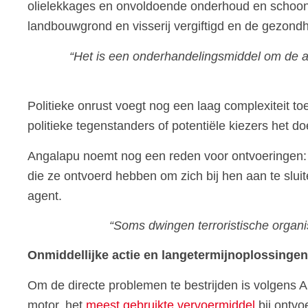
olielekkages en onvoldoende onderhoud en schoonm
landbouwgrond en visserij vergiftigd en de gezondh
“Het is een onderhandelingsmiddel om de a
Politieke onrust voegt nog een laag complexiteit t
politieke tegenstanders of potentiële kiezers het do
Angalapu noemt nog een reden voor ontvoeringen: “
die ze ontvoerd hebben om zich bij hen aan te slui
agent.
“Soms dwingen terroristische organi
Onmiddellijke actie en langetermijnoplossingen
Om de directe problemen te bestrijden is volgens 
motor, het
meest gebruikte vervoermiddel
bij ontvo