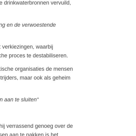
 drinkwaterbronnen vervuild,
ling en de verwoestende
 verkiezingen, waarbij
che proces te destabiliseren.
stische organisaties de mensen
trijders, maar ook als geheim
 aan te sluiten”
hij verrassend genoeg over de
sen aan te pakken is het