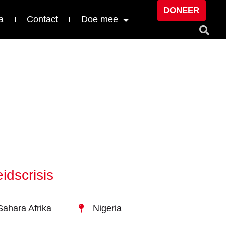
DONEER
a
Contact
Doe mee
idscrisis
ahara Afrika
Nigeria