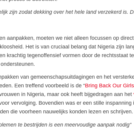
ijk zijn zodat dekking over het hele land verzekerd is. Di
len aanpakken, moeten we niet alleen focussen op direct
loosheid. Het is van cruciaal belang dat Nigeria zijn la
een krachtig tegenoffensief vormen door de rechtsstaat 
e ondersteunen.
 aanpakken van gemeenschapsuitdagingen en het versterk
eden. Een treffend voorbeeld is de “
Bring Back Our Girls
 vrouwen in Nigeria, maar ook heeft bijgedragen aan het
 voor vervolging. Bovendien was er een stille inspannin
iden die voorheen nauwelijks konden lezen en schrijven.
blemen te bestrijden is een meervoudige aanpak nodig”