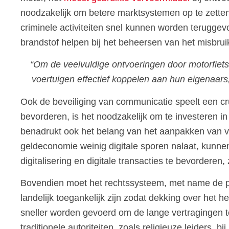
noodzakelijk om betere marktsystemen op te zetten
criminele activiteiten snel kunnen worden terugge
brandstof helpen bij het beheersen van het misbruik 
“Om de veelvuldige ontvoeringen door motorfiets
voertuigen effectief koppelen aan hun eigenaars
Ook de beveiliging van communicatie speelt een cru
bevorderen, is het noodzakelijk om te investeren i
benadrukt ook het belang van het aanpakken van ve
geldeconomie weinig digitale sporen nalaat, kunn
digitalisering en digitale transacties te bevordere
Bovendien moet het rechtssysteem, met name de po
landelijk toegankelijk zijn zodat dekking over het h
sneller worden gevoerd om de lange vertragingen 
traditionele autoriteiten, zoals religieuze leiders, bi