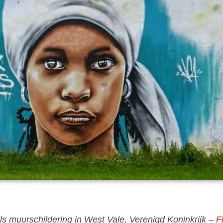
s muurschildering in West Vale, Verenigd Koninkrijk –
F