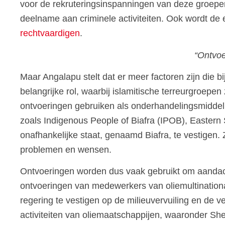
voor de rekruteringsinspanningen van deze groepen, d
deelname aan criminele activiteiten. Ook wordt de
rechtvaardigen
.
“Ontvoe
Maar Angalapu stelt dat er meer factoren zijn die b
belangrijke rol, waarbij islamitische terreurgroep
ontvoeringen gebruiken als onderhandelingsmidde
zoals Indigenous People of Biafra (IPOB), Eastern
onafhankelijke staat, genaamd Biafra, te vestigen
problemen en wensen.
Ontvoeringen worden dus vaak gebruikt om aandach
ontvoeringen van medewerkers van oliemultinationa
regering te vestigen op de milieuvervuiling en de 
activiteiten van oliemaatschappijen, waaronder Shel