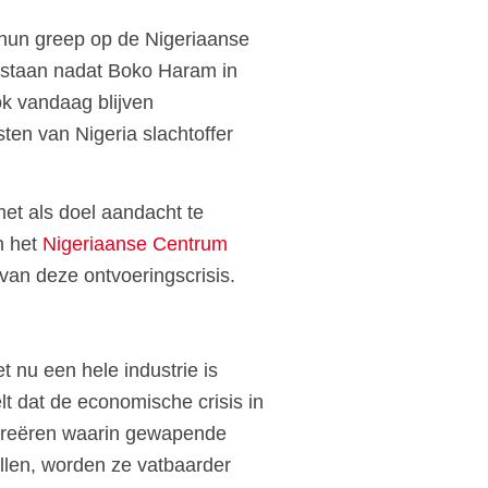
 hun greep op de Nigeriaanse
 staan nadat Boko Haram in
k vandaag blijven
ten van Nigeria slachtoffer
met als doel aandacht te
n het
Nigeriaanse Centrum
van deze ontvoeringscrisis.
 nu een hele industrie is
elt dat de economische crisis in
 creëren waarin gewapende
llen, worden ze vatbaarder