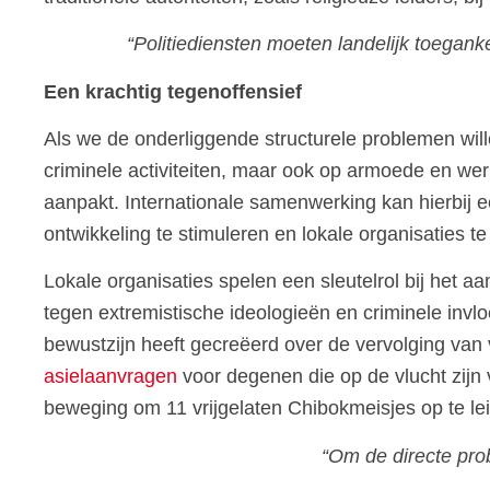
“Politiediensten moeten landelijk toegankel
Een krachtig tegenoffensief
Als we de onderliggende structurele problemen wil
criminele activiteiten, maar ook op armoede en werk
aanpakt. Internationale samenwerking kan hierbij 
ontwikkeling te stimuleren en lokale organisaties t
Lokale organisaties spelen een sleutelrol bij het
tegen extremistische ideologieën en criminele invlo
bewustzijn heeft gecreëerd over de vervolging van
asielaanvragen
voor degenen die op de vlucht zijn
beweging om 11 vrijgelaten Chibokmeisjes op te le
“Om de directe pro