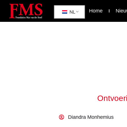
Home
Nieu
NL
Ontvoeri
Diandra Monhemius