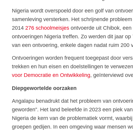
Nigeria wordt overspoeld door een golf van ontvo
samenleving versterken. Het schrijnende probleem
2014
276 schoolmeisjes
ontvoerde uit Chibok, een
ontvoeringen Nigeria treffen. Zo werden dit jaar op
van een ontvoering, enkele dagen nadat ruim 200 
Ontvoeringen worden frequent toegepast door verschi
trekken en hun eisen en doelstellingen te verweze
voor Democratie en Ontwikkeling
, geïnterviewd ov
Diepgewortelde oorzaken
Angalapu benadrukt dat het probleem van ontvoering
geworden”. Het land beleefde in 2023 een piek va
Nigeria de kern van de problematiek vormt, waarb
groepen gedijen. In een omgeving waar mensen wor