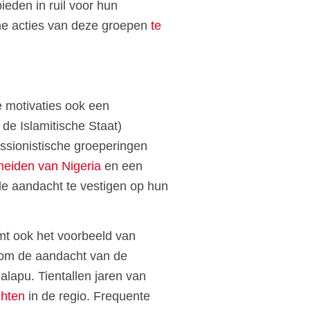
ieden in ruil voor hun
eme acties van deze groepen
te
e motivaties ook een
de Islamitische Staat)
sionistische groeperingen
cheiden van Nigeria
en een
de aandacht te vestigen op hun
mt ook het voorbeeld van
l om de aandacht van de
alapu. Tientallen jaren van
chten
in de regio. Frequente