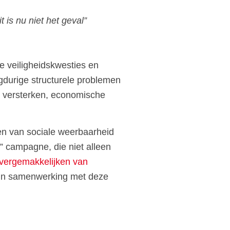
t is nu niet het geval”
e veiligheidskwesties en
ngdurige structurele problemen
te versterken, economische
en van sociale weerbaarheid
” campagne, die niet alleen
vergemakkelijken van
g in samenwerking met deze