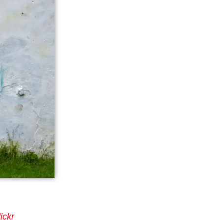
lickr