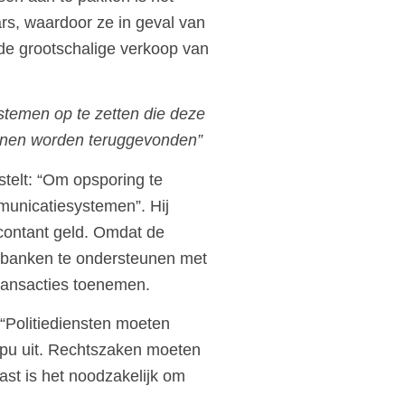
rs, waardoor ze in geval van
de grootschalige verkoop van
stemen op te zetten die deze
kunnen worden teruggevonden”
stelt: “Om opsporing te
mmunicatiesystemen”. Hij
 contant geld. Omdat de
r banken te ondersteunen met
 transacties toenemen.
“Politiediensten moeten
alapu uit. Rechtszaken moeten
st is het noodzakelijk om