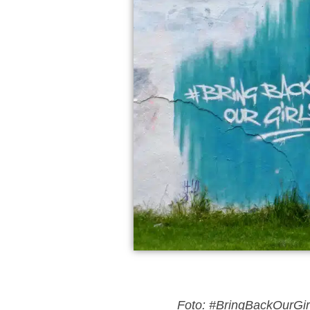
Foto: #BringBackOurGirl