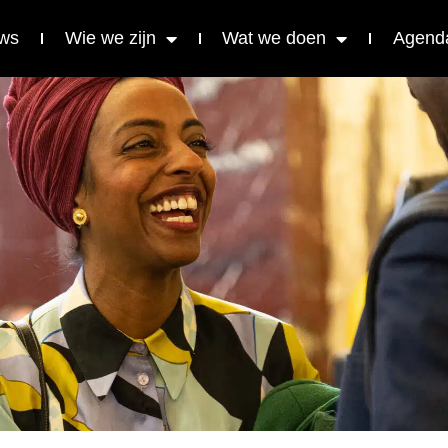
ws
Wie we zijn
Wat we doen
Agend