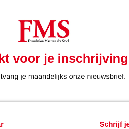
t voor je inschrijving
tvang je maandelijks onze nieuwsbrief.
ar
Schrijf 