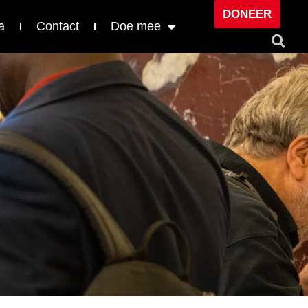
DONEER
a
Contact
Doe mee