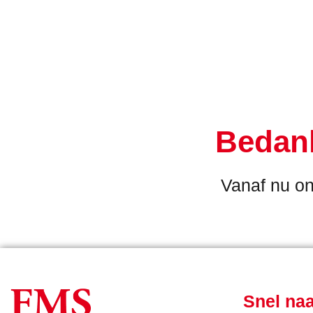
Bedank
Vanaf nu on
Snel na