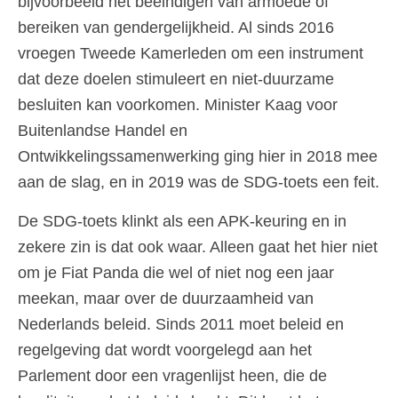
bijvoorbeeld het beëindigen van armoede of
bereiken van gendergelijkheid. Al sinds 2016
vroegen Tweede Kamerleden om een instrument
dat deze doelen stimuleert en niet-duurzame
besluiten kan voorkomen. Minister Kaag voor
Buitenlandse Handel en
Ontwikkelingssamenwerking ging hier in 2018 mee
aan de slag, en in 2019 was de SDG-toets een feit.
De SDG-toets klinkt als een APK-keuring en in
zekere zin is dat ook waar. Alleen gaat het hier niet
om je Fiat Panda die wel of niet nog een jaar
meekan, maar over de duurzaamheid van
Nederlands beleid. Sinds 2011 moet beleid en
regelgeving dat wordt voorgelegd aan het
Parlement door een vragenlijst heen, die de