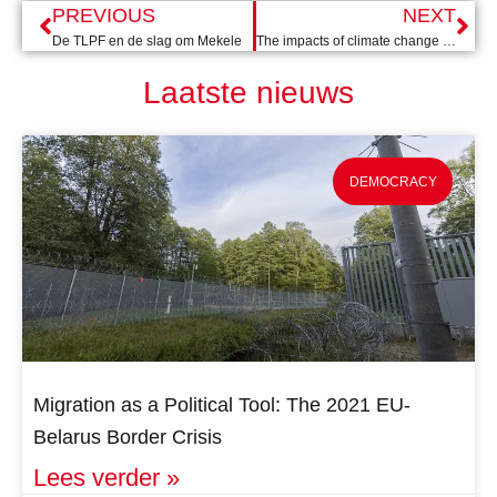
PREVIOUS
NEXT
De TLPF en de slag om Mekele
The impacts of climate change in Africa
Laatste nieuws
DEMOCRACY
Migration as a Political Tool: The 2021 EU-
Belarus Border Crisis
Lees verder »