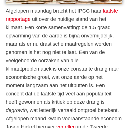
Afgelopen maandag bracht het IPCC haar
laatste
rapportage
uit over de huidige stand van het
klimaat. Een korte samenvatting: de 1.5 graad
opwarming van de aarde is bijna onvermijdelijk,
maar als er nu drastische maatregelen worden
genomen is het nog niet te laat. Een van de
veelgehoorde oorzaken van alle
klimaatproblematiek is onze constante drang naar
economische groei, wat onze aarde op het
moment langzaam aan het uitputten is. Een
concept dat de laatste tijd veel aan populariteit
heeft gewonnen als kritiek op deze drang is
degrowth
, wat letterlijk vertaald ontgroei betekent.
Afgelopen maand kwam vooraanstaande econoom
Jason Hickel hierover
vertellen
in de Tweede