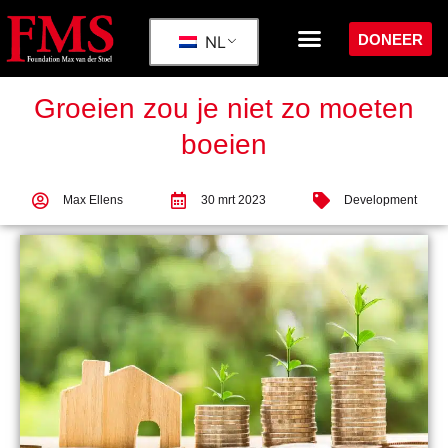
DONEER
NL
Groeien zou je niet zo moeten
boeien
Max Ellens
30 mrt 2023
Development