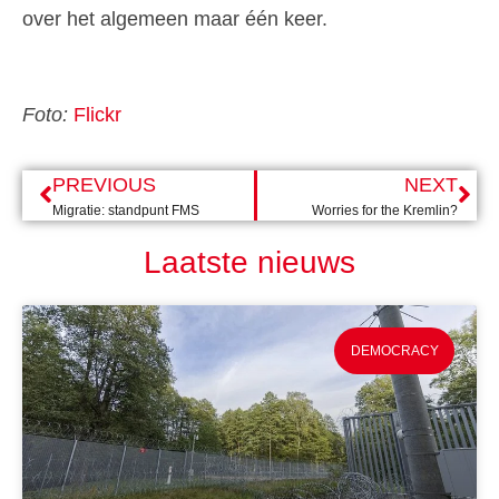
over het algemeen maar één keer.
Foto:
Flickr
PREVIOUS
NEXT
Migratie: standpunt FMS
Worries for the Kremlin?
Laatste nieuws
DEMOCRACY