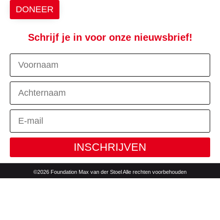
DONEER
Schrijf je in voor onze nieuwsbrief!
INSCHRIJVEN
©2026 Foundation Max van der Stoel Alle rechten voorbehouden