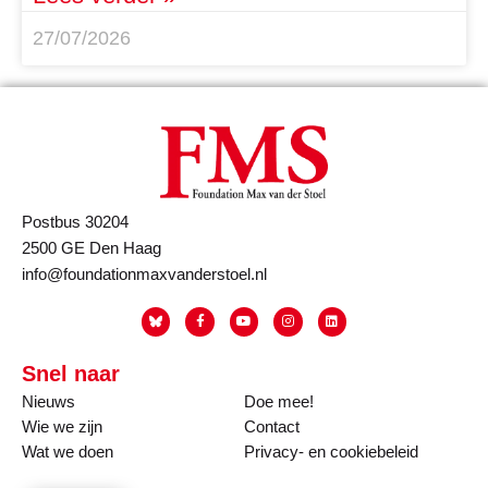
27/07/2026
Postbus 30204
2500 GE Den Haag
info@foundationmaxvanderstoel.nl
Snel naar
Nieuws
Doe mee!
Wie we zijn
Contact
Wat we doen
Privacy- en cookiebeleid