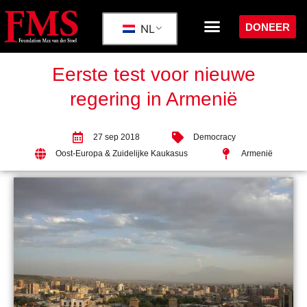
DONEER
NL
Eerste test voor nieuwe
regering in Armenië
27 sep 2018
Democracy
Oost-Europa & Zuidelijke Kaukasus
Armenië