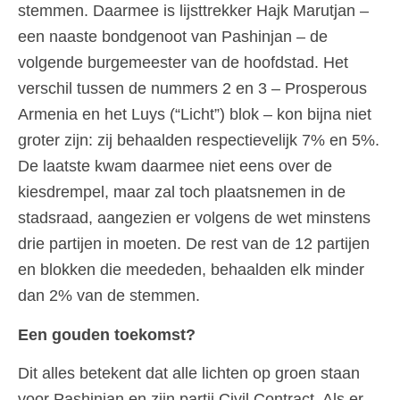
stemmen. Daarmee is lijsttrekker Hajk Marutjan –
een naaste bondgenoot van Pashinjan – de
volgende burgemeester van de hoofdstad. Het
verschil tussen de nummers 2 en 3 – Prosperous
Armenia en het Luys (“Licht”) blok – kon bijna niet
groter zijn: zij behaalden respectievelijk 7% en 5%.
De laatste kwam daarmee niet eens over de
kiesdrempel, maar zal toch plaatsnemen in de
stadsraad, aangezien er volgens de wet minstens
drie partijen in moeten. De rest van de 12 partijen
en blokken die meededen, behaalden elk minder
dan 2% van de stemmen.
Een gouden toekomst?
Dit alles betekent dat alle lichten op groen staan
voor Pashinjan en zijn partij Civil Contract. Als er