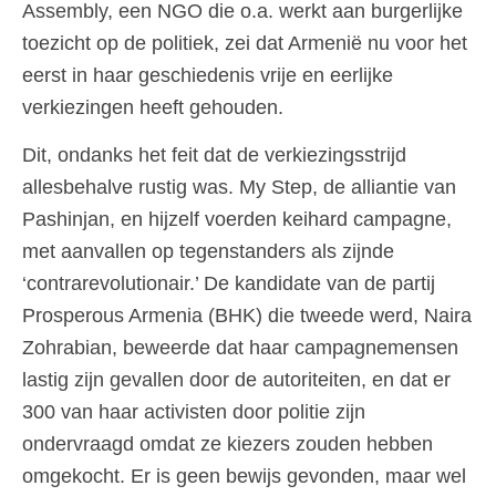
Assembly, een NGO die o.a. werkt aan burgerlijke
toezicht op de politiek, zei dat Armenië nu voor het
eerst in haar geschiedenis vrije en eerlijke
verkiezingen heeft gehouden.
Dit, ondanks het feit dat de verkiezingsstrijd
allesbehalve rustig was. My Step, de alliantie van
Pashinjan, en hijzelf voerden keihard campagne,
met aanvallen op tegenstanders als zijnde
‘contrarevolutionair.’ De kandidate van de partij
Prosperous Armenia (BHK) die tweede werd, Naira
Zohrabian, beweerde dat haar campagnemensen
lastig zijn gevallen door de autoriteiten, en dat er
300 van haar activisten door politie zijn
ondervraagd omdat ze kiezers zouden hebben
omgekocht. Er is geen bewijs gevonden, maar wel