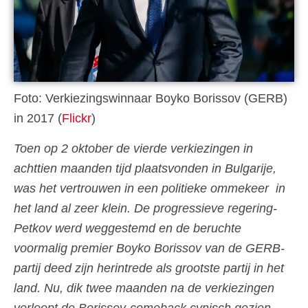
Foto: Verkiezingswinnaar Boyko Borissov (GERB)
in 2017 (
Flickr
)
Toen op 2 oktober de vierde verkiezingen in
achttien maanden tijd plaatsvonden in Bulgarije,
was het vertrouwen in een politieke ommekeer in
het land al zeer klein. De progressieve regering-
Petkov werd weggestemd en de beruchte
voormalig premier Boyko Borissov van de GERB-
partij deed zijn herintrede als grootste partij in het
land. Nu, dik twee maanden na de verkiezingen
verloopt de Borissov-comeback cynisch gezien