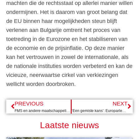
machten die de rechtsstaat op allerlei manier willen
ondermijnen. Het is daarom van groot belang dat
de EU binnen haar mogelijkheden steun blijft
verlenen aan Bulgarije omtrent het proces van
toetreding in de Eurozone en het stabiliseren van
de economie en de prijsinflatie. Op deze manier
kan het vertrouwen in zowel de internationale, als
de nationale instituties worden verbeterd en kan de
vicieuze, neerwaartse cirkel van verkiezingen
wellicht worden doorbroken.
PREVIOUS
NEXT
FMS en andere maatschappelijke organisaties presenteren een actieplan tegen democratische achteruitgang
‘Een gemiste kans’: Europarlementariër Lara Wolters over het WK in Qatar
Laatste nieuws