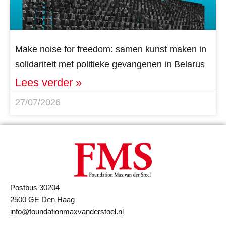
Make noise for freedom: samen kunst maken in
solidariteit met politieke gevangenen in Belarus
Lees verder »
27/07/2026
Postbus 30204
2500 GE Den Haag
info@foundationmaxvanderstoel.nl