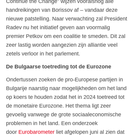
Continue the Change” wijzen vooralsnog alle
handreikingen van Borissov af – vandaar deze
nieuwe patstelling. Naar verwachting zal President
Radev nu het initiatief geven aan voormalig
premier Petkov om een coalitie te smeden. Dit zal
zeer lastig worden aangezien zijn alliantie veel
zetels verloor in het parlement.
De Bulgaarse toetreding tot de Eurozone
Ondertussen zoeken de pro-Europese partijen in
Bulgarije naarstig naar mogelijkheden om het land
op koers te houden zodat het in 2024 toetreed tot
de monetaire Eurozone. Het thema ligt zeer
gevoelig vanwege de grote sociaaleconomische
problemen in het land. Een onderzoek
door
Eurobarometer
liet afgelopen juni al zien dat