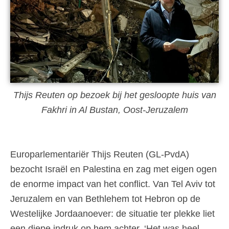
Thijs Reuten op bezoek bij het gesloopte huis van
Fakhri in Al Bustan, Oost-Jeruzalem
Europarlementariër Thijs Reuten (GL-PvdA)
bezocht Israël en Palestina en zag met eigen ogen
de enorme impact van het conflict. Van Tel Aviv tot
Jeruzalem en van Bethlehem tot Hebron op de
Westelijke Jordaanoever: de situatie ter plekke liet
een diepe indruk op hem achter. ‘Het was heel