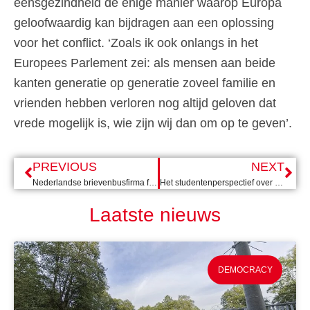
eensgezindheid de enige manier waarop Europa
geloofwaardig kan bijdragen aan een oplossing
voor het conflict. ‘Zoals ik ook onlangs in het
Europees Parlement zei: als mensen aan beide
kanten generatie op generatie zoveel familie en
vrienden hebben verloren nog altijd geloven dat
vrede mogelijk is, wie zijn wij dan om op te geven’.
PREVIOUS
NEXT
Nederlandse brievenbusfirma faciliteert Georgische propagandazender
Het studentenperspectief over de groeiende protestbeweging in Servië
Laatste nieuws
DEMOCRACY