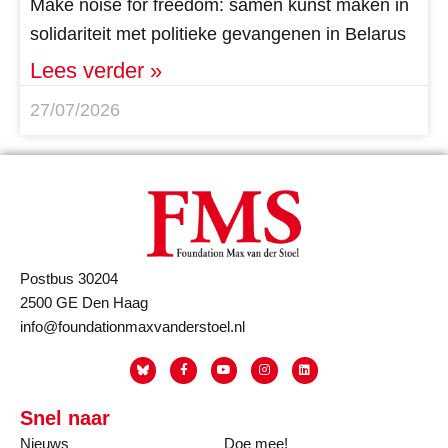
Make noise for freedom: samen kunst maken in
solidariteit met politieke gevangenen in Belarus
Lees verder »
27/07/2026
Postbus 30204
2500 GE Den Haag
info@foundationmaxvanderstoel.nl
Snel naar
Nieuws
Doe mee!