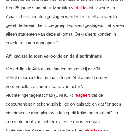
Een 25-jarige student uit Marokko
vertelde
dat ‘’zwarte en
Aziatische studenten geslagen werden en bij elkaar werden
gezet. Iedereen die uit de groep liep werd geslagen. Het waren
alleen studenten van deze afkomst. Oekraïners konden in
enkele minuten doorlopen.’’
Afrikaanse landen veroordelen de discriminatie
Verschillende Afrikaanse landen hebben bij de VN
Veiligheidsraad discriminatie tegen Afrikaanse burgers
veroordeelt. De commissaris van het VN-
vluchtelingenagentschap (UNHCR)
reageert
dat de
gebeurtenissen bekend zijn bij de organisatie en dat ‘’er geen
discriminatie mag plaatsvinden op dit kritische moment’’. In
een statement van het Oekraïense ministerie van
Buitenlandse Zaken worden de berichten
afgedaan
als