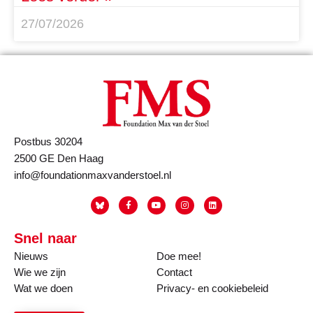
27/07/2026
Postbus 30204
2500 GE Den Haag
info@foundationmaxvanderstoel.nl
Snel naar
Nieuws
Doe mee!
Wie we zijn
Contact
Wat we doen
Privacy- en cookiebeleid