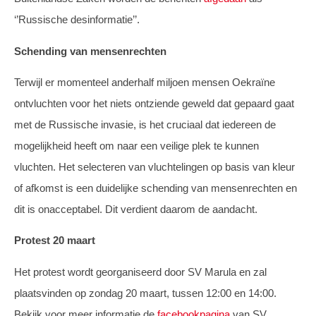
‘’Russische desinformatie’’.
Schending van mensenrechten
Terwijl er momenteel anderhalf miljoen mensen Oekraïne
ontvluchten voor het niets ontziende geweld dat gepaard gaat
met de Russische invasie, is het cruciaal dat iedereen de
mogelijkheid heeft om naar een veilige plek te kunnen
vluchten. Het selecteren van vluchtelingen op basis van kleur
of afkomst is een duidelijke schending van mensenrechten en
dit is onacceptabel. Dit verdient daarom de aandacht.
Protest 20 maart
Het protest wordt georganiseerd door SV Marula en zal
plaatsvinden op zondag 20 maart, tussen 12:00 en 14:00.
Bekijk voor meer informatie de
facebookpagina
van SV