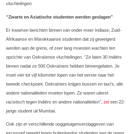
vluchtelingen.
“Zwarte en Aziatische studenten werden geslagen’’
Er kwamen berichten binnen van onder meer Indiase, Zuid-
Afrikaanse en Marokkaanse studenten dat zij geweigerd
werden aan de grens, of zeer lang moesten wachten ten
opzichte van Oekraïense vluchtelingen. ‘’Ze laten 30 Indiërs
binnen nadat ze 500 Oekraïners hebben binnengelaten. Je
moet vier tot vijf kilometer lopen van het eerste naar het
tweede checkpoint. Oekraïners krijgen bussen en taxi’s, alle
andere nationaliteiten moeten lopen. Ze waren uiterst
racistisch tegen Indiërs en andere nationaliteiten’’,
zei
een 22-
jarige student uit Mumbai.
Ook zijn er verschillende ooggetuigenverslaggeven van
excessief geweld tegen buitenlandse studenten aan de grens.