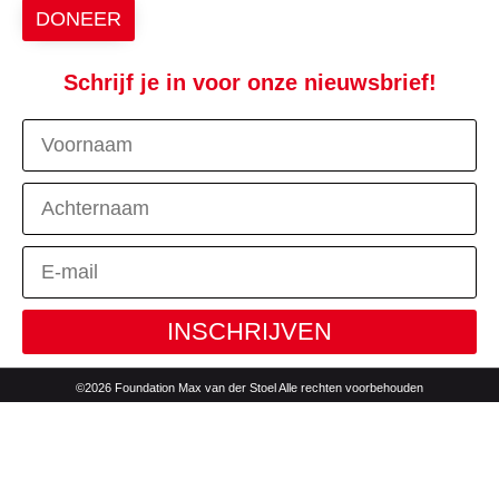
DONEER
Schrijf je in voor onze nieuwsbrief!
INSCHRIJVEN
©2026 Foundation Max van der Stoel Alle rechten voorbehouden