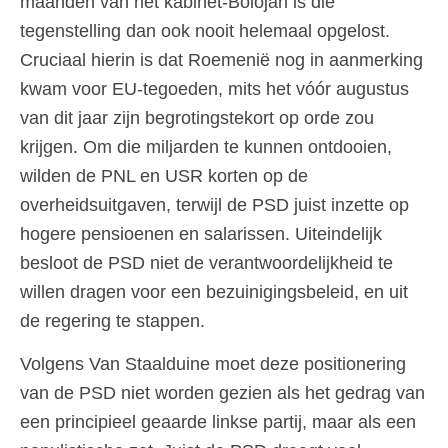
maanden van het kabinet-Bolojan is die
tegenstelling dan ook nooit helemaal opgelost.
Cruciaal hierin is dat Roemenië nog in aanmerking
kwam voor EU-tegoeden, mits het vóór augustus
van dit jaar zijn begrotingstekort op orde zou
krijgen. Om die miljarden te kunnen ontdooien,
wilden de PNL en USR korten op de
overheidsuitgaven, terwijl de PSD juist inzette op
hogere pensioenen en salarissen. Uiteindelijk
besloot de PSD niet de verantwoordelijkheid te
willen dragen voor een bezuinigingsbeleid, en uit
de regering te stappen.
Volgens Van Staalduine moet deze positionering
van de PSD niet worden gezien als het gedrag van
een principieel geaarde linkse partij, maar als een