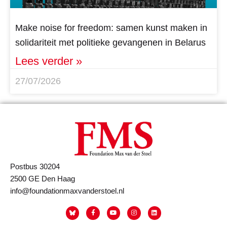
Make noise for freedom: samen kunst maken in
solidariteit met politieke gevangenen in Belarus
Lees verder »
27/07/2026
Postbus 30204
2500 GE Den Haag
info@foundationmaxvanderstoel.nl