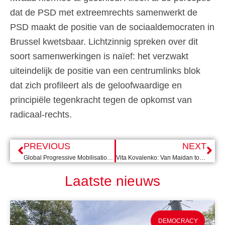
dat de PSD met extreemrechts samenwerkt de
PSD maakt de positie van de sociaaldemocraten in
Brussel kwetsbaar. Lichtzinnig spreken over dit
soort samenwerkingen is naïef: het verzwakt
uiteindelijk de positie van een centrumlinks blok
dat zich profileert als de geloofwaardige en
principiële tegenkracht tegen de opkomst van
radicaal-rechts.
PREVIOUS
NEXT
Global Progressive Mobilisation in Barcelona: de trots van Sánchez
Vita Kovalenko: Van Maidan tot de Dordtse Gemeenteraad
Laatste nieuws
DEMOCRACY