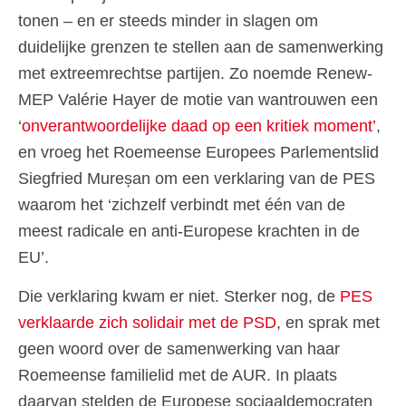
tonen – en er steeds minder in slagen om
duidelijke grenzen te stellen aan de samenwerking
met extreemrechtse partijen. Zo noemde Renew-
MEP Valérie Hayer de motie van wantrouwen een
‘
onverantwoordelijke daad op een kritiek moment’
,
en vroeg het Roemeense Europees Parlementslid
Siegfried Mureșan om een verklaring van de PES
waarom het ‘zichzelf verbindt met één van de
meest radicale en anti-Europese krachten in de
EU’.
Die verklaring kwam er niet. Sterker nog, de
PES
verklaarde zich solidair met de PSD
, en sprak met
geen woord over de samenwerking van haar
Roemeense familielid met de AUR. In plaats
daarvan stelden de Europese sociaaldemocraten