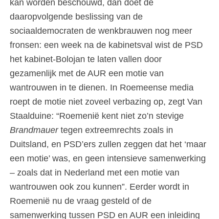
kan worden beschouwd, dan doet de
daaropvolgende beslissing van de
sociaaldemocraten de wenkbrauwen nog meer
fronsen: een week na de kabinetsval wist de PSD
het kabinet-Bolojan te laten vallen door
gezamenlijk met de AUR een motie van
wantrouwen in te dienen. In Roemeense media
roept de motie niet zoveel verbazing op, zegt Van
Staalduine: “Roemenië kent niet zo’n stevige
Brandmauer
tegen extreemrechts zoals in
Duitsland, en PSD’ers zullen zeggen dat het ‘maar
een motie’ was, en geen intensieve samenwerking
– zoals dat in Nederland met een motie van
wantrouwen ook zou kunnen”. Eerder wordt in
Roemenië nu de vraag gesteld of de
samenwerking tussen PSD en AUR een inleiding