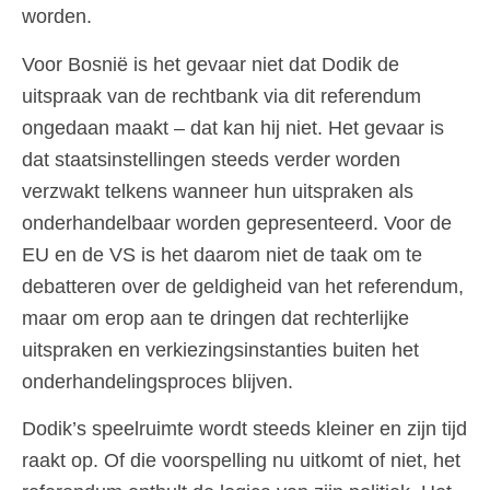
worden.
Voor Bosnië is het gevaar niet dat Dodik de
uitspraak van de rechtbank via dit referendum
ongedaan maakt – dat kan hij niet. Het gevaar is
dat staatsinstellingen steeds verder worden
verzwakt telkens wanneer hun uitspraken als
onderhandelbaar worden gepresenteerd. Voor de
EU en de VS is het daarom niet de taak om te
debatteren over de geldigheid van het referendum,
maar om erop aan te dringen dat rechterlijke
uitspraken en verkiezingsinstanties buiten het
onderhandelingsproces blijven.
Dodik’s speelruimte wordt steeds kleiner en zijn tijd
raakt op. Of die voorspelling nu uitkomt of niet, het