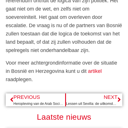
referendum onthult de logica van zijn politiek. Het
gaat niet om de wet, en zelfs niet om
soevereiniteit. Het gaat om overleven door
escalatie. De vraag is nu of de partners van Bosnië
zullen toestaan dat die logica de toekomst van het
land bepaalt, of dat zij zullen volhouden dat de
spelregels niet onderhandelbaar zijn.
Voor meer achtergrondinformatie over de situatie
in Bosnië en Herzegovina kunt u dit
artikel
raadplegen.
PREVIOUS
NEXT
Heropleving van de Arab Social Democratic Women’s Union in Sulaymaniyah
Lessen uit Sevilla: de uitkomsten van de FfD4 top
Laatste nieuws