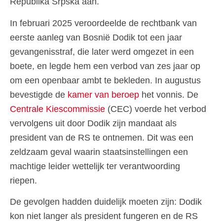
Republika Srpska aan.
In februari 2025 veroordeelde de rechtbank van
eerste aanleg van Bosnië Dodik tot een jaar
gevangenisstraf, die later werd omgezet in een
boete, en legde hem een verbod van zes jaar op
om een openbaar ambt te bekleden. In augustus
bevestigde de
kamer van beroep
het vonnis. De
Centrale Kiescommissie
(CEC) voerde het verbod
vervolgens uit door Dodik zijn mandaat als
president van de RS te ontnemen. Dit was een
zeldzaam geval waarin staatsinstellingen een
machtige leider wettelijk ter verantwoording
riepen.
De gevolgen hadden duidelijk moeten zijn: Dodik
kon niet langer als president fungeren en de RS