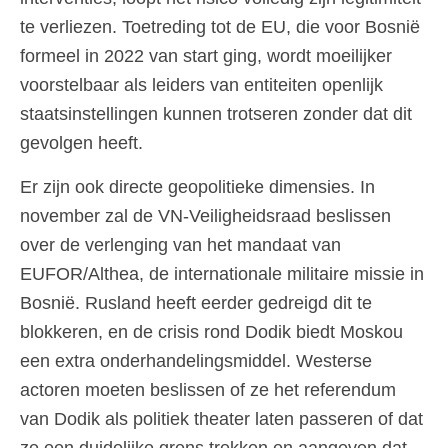
te verliezen. Toetreding tot de EU, die voor Bosnië
formeel in 2022 van start ging, wordt moeilijker
voorstelbaar als leiders van entiteiten openlijk
staatsinstellingen kunnen trotseren zonder dat dit
gevolgen heeft.
Er zijn ook directe geopolitieke dimensies. In
november zal de VN-Veiligheidsraad beslissen
over de verlenging van het mandaat van
EUFOR/Althea, de internationale militaire missie in
Bosnië. Rusland heeft eerder gedreigd dit te
blokkeren, en de crisis rond Dodik biedt Moskou
een extra onderhandelingsmiddel. Westerse
actoren moeten beslissen of ze het referendum
van Dodik als politiek theater laten passeren of dat
ze een duidelijke grens trekken en aangeven dat