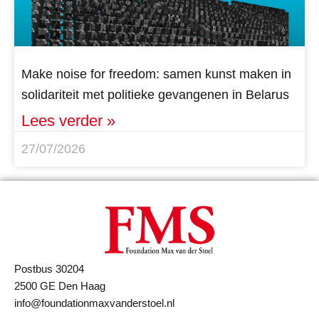
Make noise for freedom: samen kunst maken in
solidariteit met politieke gevangenen in Belarus
Lees verder »
27/07/2026
Postbus 30204
2500 GE Den Haag
info@foundationmaxvanderstoel.nl