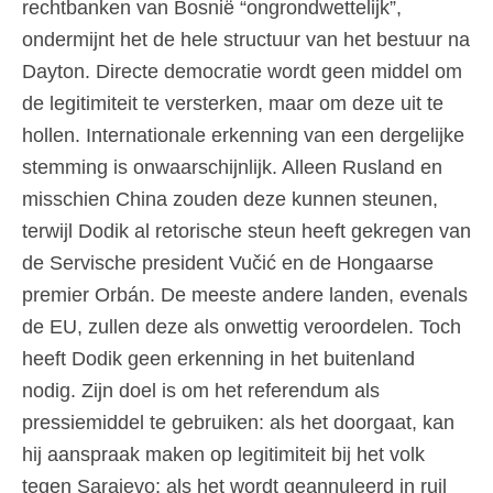
rechtbanken van Bosnië “ongrondwettelijk”,
ondermijnt het de hele structuur van het bestuur na
Dayton. Directe democratie wordt geen middel om
de legitimiteit te versterken, maar om deze uit te
hollen. Internationale erkenning van een dergelijke
stemming is onwaarschijnlijk. Alleen Rusland en
misschien China zouden deze kunnen steunen,
terwijl Dodik al retorische steun heeft gekregen van
de Servische president Vučić en de Hongaarse
premier Orbán. De meeste andere landen, evenals
de EU, zullen deze als onwettig veroordelen. Toch
heeft Dodik geen erkenning in het buitenland
nodig. Zijn doel is om het referendum als
pressiemiddel te gebruiken: als het doorgaat, kan
hij aanspraak maken op legitimiteit bij het volk
tegen Sarajevo; als het wordt geannuleerd in ruil