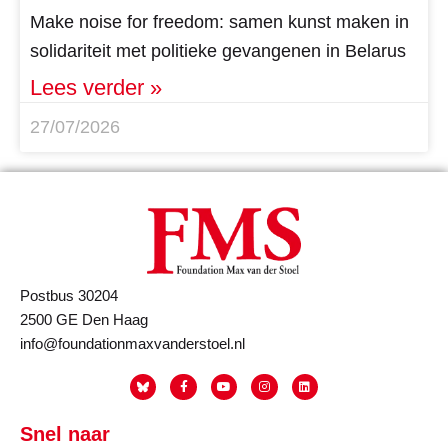
Make noise for freedom: samen kunst maken in
solidariteit met politieke gevangenen in Belarus
Lees verder »
27/07/2026
Postbus 30204
2500 GE Den Haag
info@foundationmaxvanderstoel.nl
Snel naar