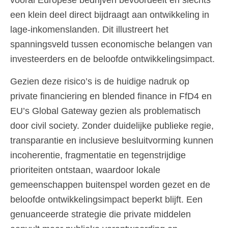
vooral Europese bedrijven bevoordeelt en slechts
een klein deel direct bijdraagt aan ontwikkeling in
lage-inkomenslanden. Dit illustreert het
spanningsveld tussen economische belangen van
investeerders en de beloofde ontwikkelingsimpact.
Gezien deze risico’s is de huidige nadruk op
private financiering en blended finance in FfD4 en
EU’s Global Gateway gezien als problematisch
door civil society. Zonder duidelijke publieke regie,
transparantie en inclusieve besluitvorming kunnen
incoherentie, fragmentatie en tegenstrijdige
prioriteiten ontstaan, waardoor lokale
gemeenschappen buitenspel worden gezet en de
beloofde ontwikkelingsimpact beperkt blijft. Een
genuanceerde strategie die private middelen