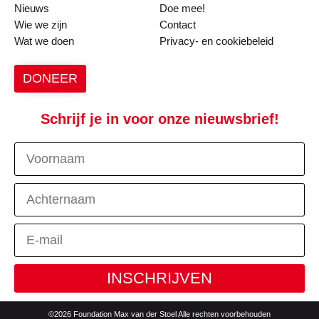
Nieuws
Doe mee!
Wie we zijn
Contact
Wat we doen
Privacy- en cookiebeleid
DONEER
Schrijf je in voor onze nieuwsbrief!
INSCHRIJVEN
©2026 Foundation Max van der Stoel Alle rechten voorbehouden