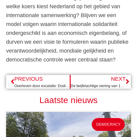
welke koers kiest Nederland op het gebied van
internationale samenwerking? Blijven we een
model volgen waarin internationale solidariteit
ondergeschikt is aan economisch eigenbelang, of
durven we een visie te formuleren waarin publieke
verantwoordelijkheid, mondiale gelijkheid en
democratische controle weer centraal staan?
PREVIOUS
NEXT
Overleven door escalatie: Dodik’s illegaal referendum in Republika Srpska
De twijfelachtige viering van 10 jaar SDG’s
Laatste nieuws
DEMOCRACY