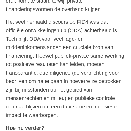
druk komt te staan, terwijl private
financieringsvormen de overhand krijgen.
Het veel herhaald discours op FfD4 was dat
officiële ontwikkelingshulp (ODA) achterhaald is.
Toch blijft ODA voor veel lage- en
middeninkomenslanden een cruciale bron van
financiering. Hoewel publiek-private samenwerking
tot positieve resultaten kan leiden, moeten
transparantie, due diligence (de verplichting voor
bedrijven om na te gaan in hoeverre ze betrokken
zijn bij misstanden op het gebied van
mensenrechten en milieu) en publieke controle
centraal blijven om een duurzame en inclusieve
impact te waarborgen.
Hoe nu verder?