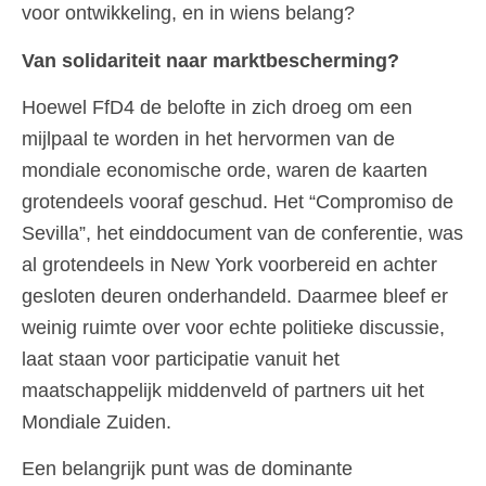
voor ontwikkeling, en in wiens belang?
Van solidariteit naar marktbescherming?
Hoewel FfD4 de belofte in zich droeg om een
mijlpaal te worden in het hervormen van de
mondiale economische orde, waren de kaarten
grotendeels vooraf geschud. Het “Compromiso de
Sevilla”, het einddocument van de conferentie, was
al grotendeels in New York voorbereid en achter
gesloten deuren onderhandeld. Daarmee bleef er
weinig ruimte over voor echte politieke discussie,
laat staan voor participatie vanuit het
maatschappelijk middenveld of partners uit het
Mondiale Zuiden.
Een belangrijk punt was de dominante