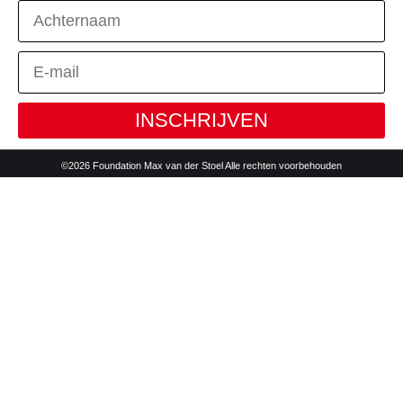
INSCHRIJVEN
©2026 Foundation Max van der Stoel Alle rechten voorbehouden