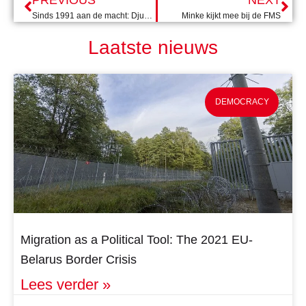
PREVIOUS
NEXT
Sinds 1991 aan de macht: Djukanovic wint presidentsverkiezingen in Montenegro
Minke kijkt mee bij de FMS
Laatste nieuws
DEMOCRACY
Migration as a Political Tool: The 2021 EU-
Belarus Border Crisis
Lees verder »