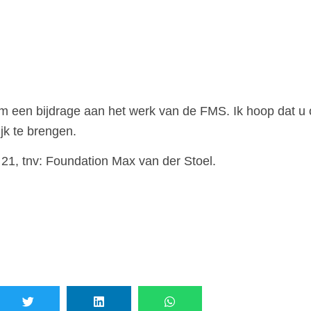
m een bijdrage aan het werk van de FMS. Ik hoop dat u o
ijk te brengen.
1, tnv: Foundation Max van der Stoel.