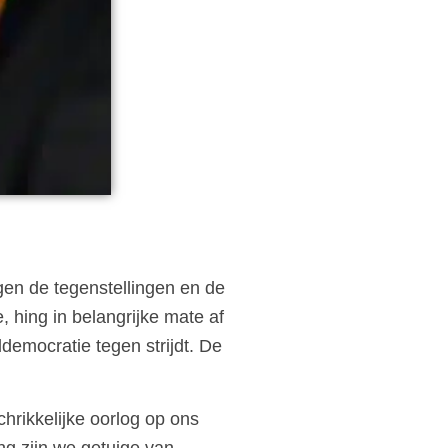
agen de tegenstellingen en de
 hing in belangrijke mate af
ldemocratie tegen strijdt. De
hrikkelijke oorlog op ons
ng zijn we getuige van