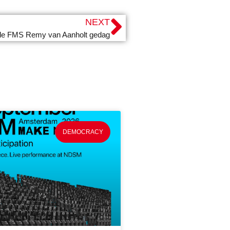
NEXT
 de FMS Remy van Aanholt gedag
DEMOCRACY