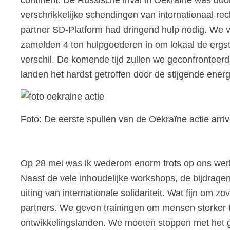
verschrikkelijke schendingen van internationaal re
partner SD-Platform had dringend hulp nodig. We 
zamelden 4 ton hulpgoederen in om lokaal de ergste
verschil. De komende tijd zullen we geconfronteer
landen het hardst getroffen door de stijgende energ
Foto: De eerste spullen van de Oekraïne actie arriv
Op 28 mei was ik wederom enorm trots op ons werk
Naast de vele inhoudelijke workshops, de bijdragen v
uiting van internationale solidariteit. Wat fijn om
partners. We geven trainingen om mensen sterker te
ontwikkelingslanden. We moeten stoppen met het 