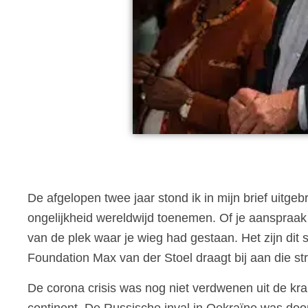
De afgelopen twee jaar stond ik in mijn brief uitg
ongelijkheid wereldwijd toenemen. Of je aanspraak
van de plek waar je wieg had gestaan. Het zijn dit 
Foundation Max van der Stoel draagt bij aan die stri
De corona crisis was nog niet verdwenen uit de kr
continent. De Russische inval in Oekraïne was door