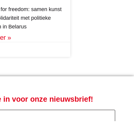
for freedom: samen kunst
idariteit met politieke
 in Belarus
er »
je in voor onze nieuwsbrief!