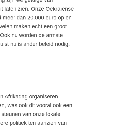
eit laten zien. Onze Oekraïense
jd meer dan 20.000 euro op en
zovelen maken echt een groot
t. Ook nu worden de armste
uist nu is ander beleid nodig.
n Afrikadag organiseren.
ten, was ook dit vooral ook een
et steunen van onze lokale
ere politiek ten aanzien van