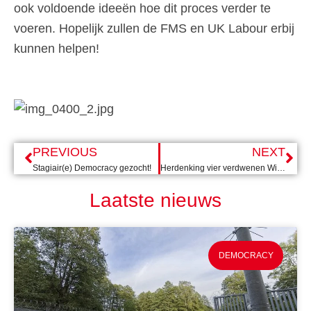
ook voldoende ideeën hoe dit proces verder te
voeren. Hopelijk zullen de FMS en UK Labour erbij
kunnen helpen!
PREVIOUS
NEXT
Stagiair(e) Democracy gezocht!
Herdenking vier verdwenen Wit-Russen
Laatste nieuws
DEMOCRACY