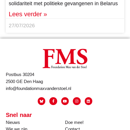
solidariteit met politieke gevangenen in Belarus
Lees verder »
27/07/2026
Postbus 30204
2500 GE Den Haag
info@foundationmaxvanderstoel.nl
Snel naar
Nieuws
Doe mee!
Wie we zijn
Contact