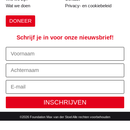
Wat we doen
Privacy- en cookiebeleid
DONEER
Schrijf je in voor onze nieuwsbrief!
INSCHRIJVEN
©2026 Foundation Max van der Stoel Alle rechten voorbehouden