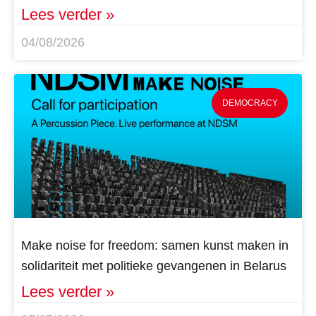
Lees verder »
04/08/2026
DEMOCRACY
Make noise for freedom: samen kunst maken in
solidariteit met politieke gevangenen in Belarus
Lees verder »