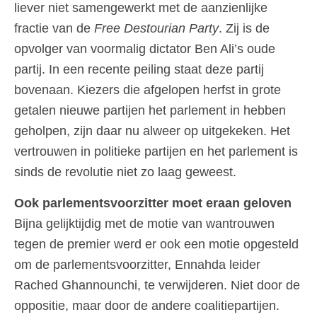
liever niet samengewerkt met de aanzienlijke
fractie van de
Free Destourian Party
. Zij is de
opvolger van voormalig dictator Ben Ali’s oude
partij. In een recente peiling staat deze partij
bovenaan. Kiezers die afgelopen herfst in grote
getalen nieuwe partijen het parlement in hebben
geholpen, zijn daar nu alweer op uitgekeken. Het
vertrouwen in politieke partijen en het parlement is
sinds de revolutie niet zo laag geweest.
Ook parlementsvoorzitter moet eraan geloven
Bijna gelijktijdig met de motie van wantrouwen
tegen de premier werd er ook een motie opgesteld
om de parlementsvoorzitter, Ennahda leider
Rached Ghannounchi, te verwijderen. Niet door de
oppositie, maar door de andere coalitiepartijen.