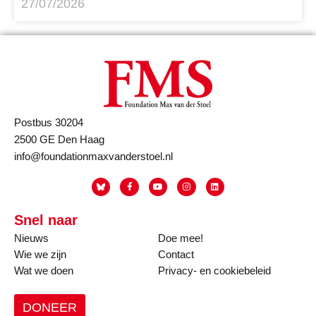
27/07/2026
Postbus 30204
2500 GE Den Haag
info@foundationmaxvanderstoel.nl
Snel naar
Nieuws
Doe mee!
Wie we zijn
Contact
Wat we doen
Privacy- en cookiebeleid
DONEER