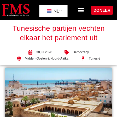
DONEER
NL
Tunesische partijen vechten
elkaar het parlement uit
30 jul 2020
Democracy
Midden-Oosten & Noord-Afrika
Tunesië