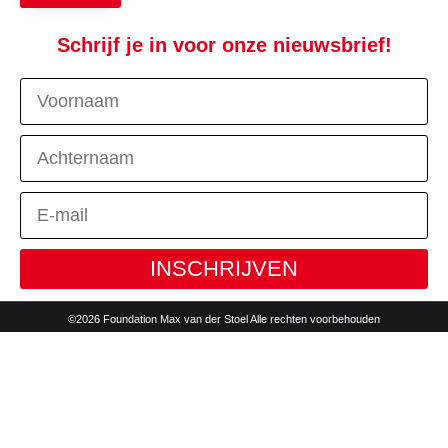
Schrijf je in voor onze nieuwsbrief!
INSCHRIJVEN
©2026 Foundation Max van der Stoel Alle rechten voorbehouden