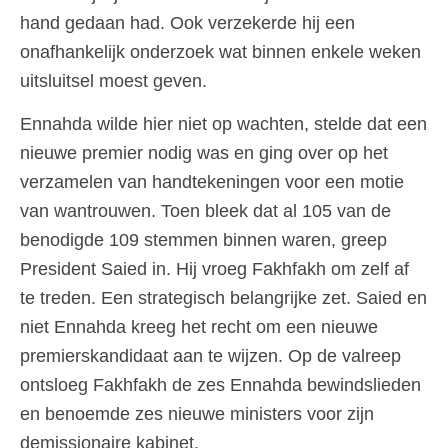
hand gedaan had. Ook verzekerde hij een
onafhankelijk onderzoek wat binnen enkele weken
uitsluitsel moest geven.
Ennahda wilde hier niet op wachten, stelde dat een
nieuwe premier nodig was en ging over op het
verzamelen van handtekeningen voor een motie
van wantrouwen. Toen bleek dat al 105 van de
benodigde 109 stemmen binnen waren, greep
President Saied in. Hij vroeg Fakhfakh om zelf af
te treden. Een strategisch belangrijke zet. Saied en
niet Ennahda kreeg het recht om een nieuwe
premierskandidaat aan te wijzen. Op de valreep
ontsloeg Fakhfakh de zes Ennahda bewindslieden
en benoemde zes nieuwe ministers voor zijn
demissionaire kabinet.