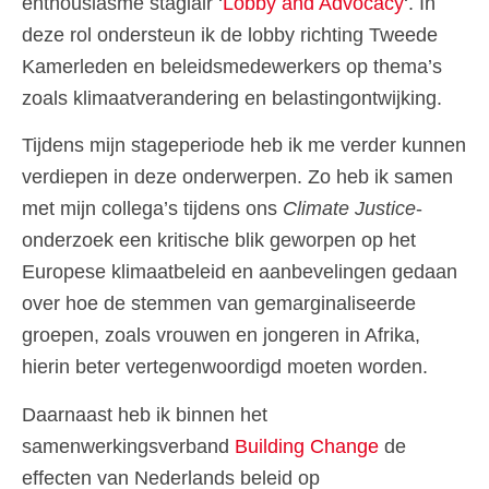
enthousiasme stagiair ‘
Lobby and Advocacy
‘. In
deze rol ondersteun ik de lobby richting Tweede
Kamerleden en beleidsmedewerkers op thema’s
zoals klimaatverandering en belastingontwijking.
Tijdens mijn stageperiode heb ik me verder kunnen
verdiepen in deze onderwerpen. Zo heb ik samen
met mijn collega’s tijdens ons
Climate Justice
-
onderzoek een kritische blik geworpen op het
Europese klimaatbeleid en aanbevelingen gedaan
over hoe de stemmen van gemarginaliseerde
groepen, zoals vrouwen en jongeren in Afrika,
hierin beter vertegenwoordigd moeten worden.
Daarnaast heb ik binnen het
samenwerkingsverband
Building Change
de
effecten van Nederlands beleid op