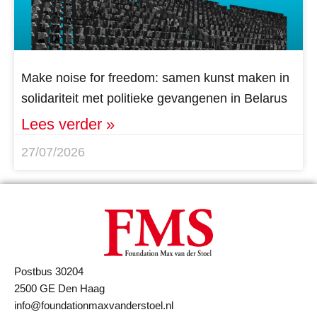
Make noise for freedom: samen kunst maken in
solidariteit met politieke gevangenen in Belarus
Lees verder »
27/07/2026
Postbus 30204
2500 GE Den Haag
info@foundationmaxvanderstoel.nl