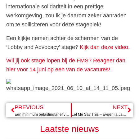
internationale solidariteit in een prettige
werkomgeving, zou ik je daarom zeker aanraden
om te solliciteren voor deze stageplek!
Een kijkje nemen achter de schermen van de
‘Lobby and Advocacy’ stage?
Kijk dan deze video.
Wil jij ook stage lopen bij de FMS? Reageer dan
hier voor 14 juni op een van de vacatures!
PREVIOUS
NEXT
Een minimum belastingtarief voor bedrijven: is dit G7-plan het juiste?
Let Me Say This – Evgenija Janakieska
Laatste nieuws