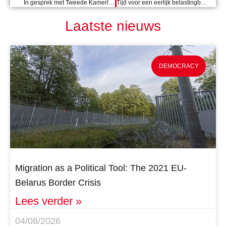
In gesprek met Tweede Kamerlid Kirsten van den Hul over de internationale aanpak van het coronavirus
Tijd voor een eerlijk belastingbeleid
Laatste nieuws
DEMOCRACY
Migration as a Political Tool: The 2021 EU-
Belarus Border Crisis
Lees verder »
04/08/2026