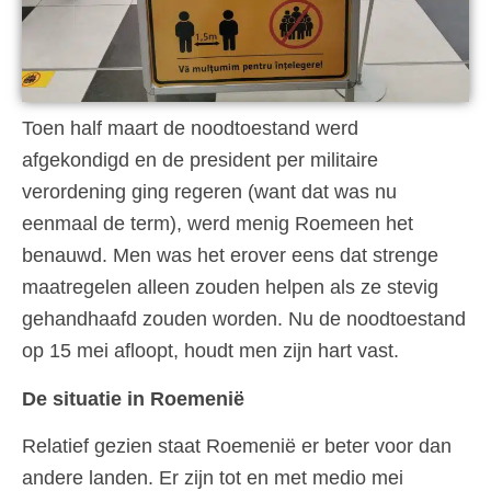
Toen half maart de noodtoestand werd
afgekondigd en de president per militaire
verordening ging regeren (want dat was nu
eenmaal de term), werd menig Roemeen het
benauwd. Men was het erover eens dat strenge
maatregelen alleen zouden helpen als ze stevig
gehandhaafd zouden worden. Nu de noodtoestand
op 15 mei afloopt, houdt men zijn hart vast.
De situatie in Roemenië
Relatief gezien staat Roemenië er beter voor dan
andere landen. Er zijn tot en met medio mei