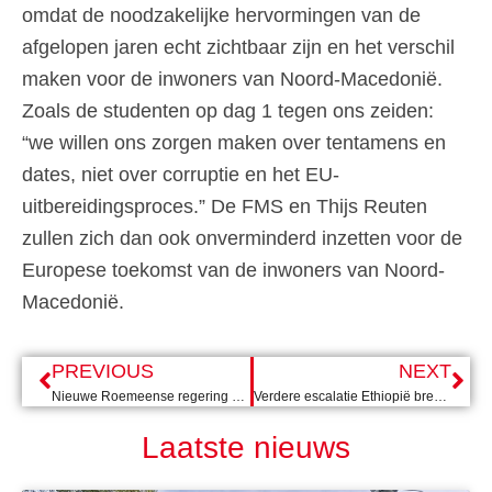
omdat de noodzakelijke hervormingen van de
afgelopen jaren echt zichtbaar zijn en het verschil
maken voor de inwoners van Noord-Macedonië.
Zoals de studenten op dag 1 tegen ons zeiden:
“we willen ons zorgen maken over tentamens en
dates, niet over corruptie en het EU-
uitbereidingsproces.” De FMS en Thijs Reuten
zullen zich dan ook onverminderd inzetten voor de
Europese toekomst van de inwoners van Noord-
Macedonië.
PREVIOUS
NEXT
Nieuwe Roemeense regering na strijd om de macht
Verdere escalatie Ethiopië brengt oplossing nog verder uit zicht
Laatste nieuws