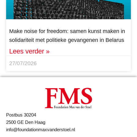
Make noise for freedom: samen kunst maken in
solidariteit met politieke gevangenen in Belarus
Lees verder »
27/07/2026
Postbus 30204
2500 GE Den Haag
info@foundationmaxvanderstoel.nl