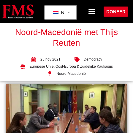
DONEER
NL
Noord-Macedonië met Thijs
Reuten
25 nov 2021
Democracy
Europese Unie
,
Oost-Europa & Zuidelijke Kaukasus
Noord-Macedonië