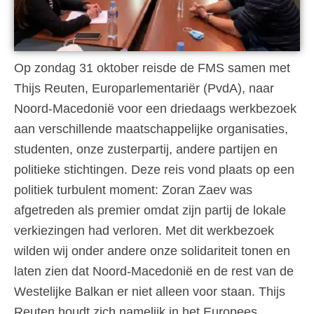
Op zondag 31 oktober reisde de FMS samen met
Thijs Reuten, Europarlementariër (PvdA), naar
Noord-Macedonië voor een driedaags werkbezoek
aan verschillende maatschappelijke organisaties,
studenten, onze zusterpartij, andere partijen en
politieke stichtingen. Deze reis vond plaats op een
politiek turbulent moment: Zoran Zaev was
afgetreden als premier omdat zijn partij de lokale
verkiezingen had verloren. Met dit werkbezoek
wilden wij onder andere onze solidariteit tonen en
laten zien dat Noord-Macedonië en de rest van de
Westelijke Balkan er niet alleen voor staan. Thijs
Reuten houdt zich namelijk in het Europees