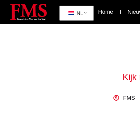
Home
Nieu
NL
Kijk
FMS