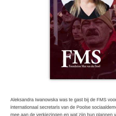
Aleksandra Iwanowska was te gast bij de FMS voo
internationaal secretaris van de Poolse sociaalde
mee aan de verkiezingen en wat zijn hun plannen v