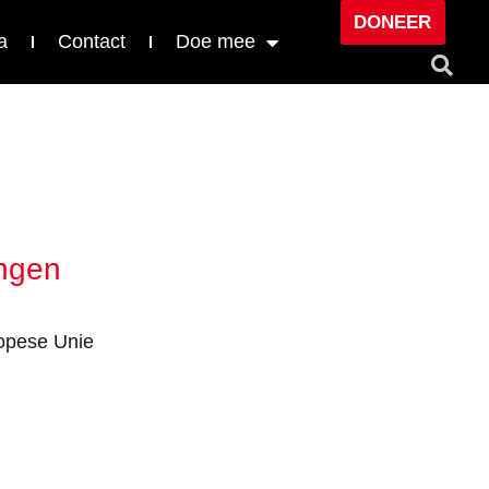
DONEER
a
Contact
Doe mee
ingen
opese Unie