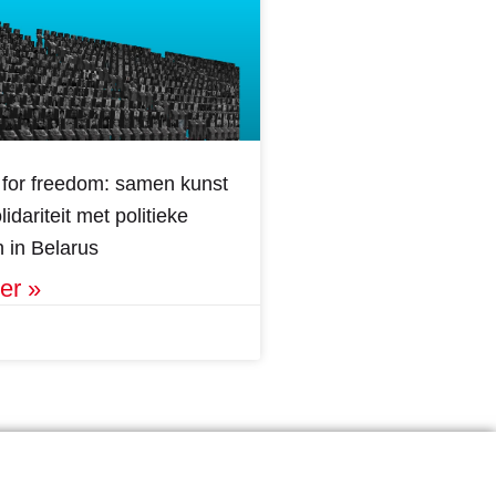
for freedom: samen kunst
idariteit met politieke
 in Belarus
er »