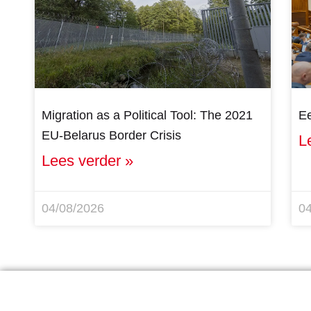
Migration as a Political Tool: The 2021
Ee
EU-Belarus Border Crisis
L
Lees verder »
04/08/2026
0