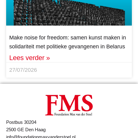
Make noise for freedom: samen kunst maken in
solidariteit met politieke gevangenen in Belarus
Lees verder »
27/07/2026
Postbus 30204
2500 GE Den Haag
info@foundationmaxvanderstoel.nl