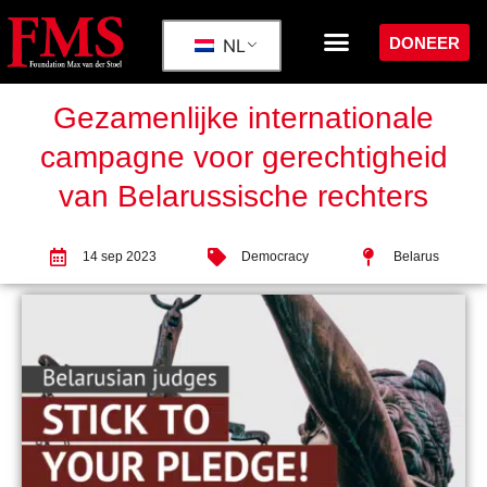
DONEER
NL
Gezamenlijke internationale
campagne voor gerechtigheid
van Belarussische rechters
14 sep 2023
Democracy
Belarus