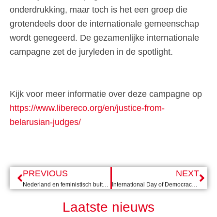
onderdrukking, maar toch is het een groep die
grotendeels door de internationale gemeenschap
wordt genegeerd. De gezamenlijke internationale
campagne zet de juryleden in de spotlight.
Kijk voor meer informatie over deze campagne op
https://www.libereco.org/en/justice-from-
belarusian-judges/
PREVIOUS
NEXT
Nederland en feministisch buitenlandbeleid: kansen voor vooruitgang
International Day of Democracy: ons werk blijft van onverminderd belang
Laatste nieuws