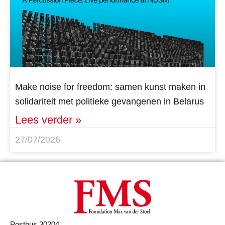
Make noise for freedom: samen kunst maken in
solidariteit met politieke gevangenen in Belarus
Lees verder »
27/07/2026
Postbus 30204