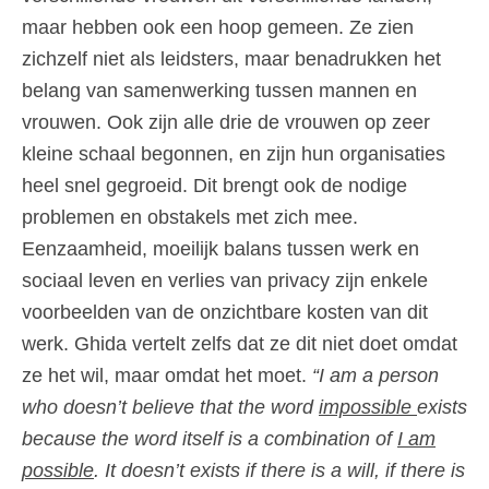
maar hebben ook een hoop gemeen. Ze zien
zichzelf niet als leidsters, maar benadrukken het
belang van samenwerking tussen mannen en
vrouwen. Ook zijn alle drie de vrouwen op zeer
kleine schaal begonnen, en zijn hun organisaties
heel snel gegroeid. Dit brengt ook de nodige
problemen en obstakels met zich mee.
Eenzaamheid, moeilijk balans tussen werk en
sociaal leven en verlies van privacy zijn enkele
voorbeelden van de onzichtbare kosten van dit
werk. Ghida vertelt zelfs dat ze dit niet doet omdat
ze het wil, maar omdat het moet.
“I am a person
who doesn’t believe that the word
impossible
exists
because the word itself is a combination of
I am
possible
. It doesn’t exists if there is a will, if there is