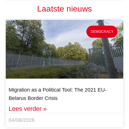
Laatste nieuws
DEMOCRACY
Migration as a Political Tool: The 2021 EU-
Belarus Border Crisis
Lees verder »
04/08/2026