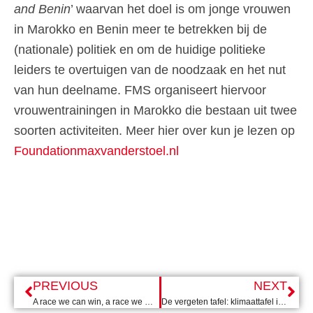
and Benin
’ waarvan het doel is om jonge vrouwen
in Marokko en Benin meer te betrekken bij de
(nationale) politiek en om de huidige politieke
leiders te overtuigen van de noodzaak en het nut
van hun deelname. FMS organiseert hiervoor
vrouwentrainingen in Marokko die bestaan uit twee
soorten activiteiten. Meer hier over kun je lezen op
Foundationmaxvanderstoel.nl
PREVIOUS
NEXT
A race we can win, a race we must win
De vergeten tafel: klimaattafel internationaal