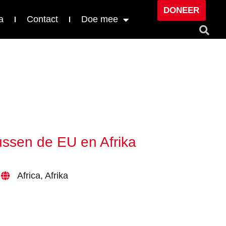
DONEER
a
Contact
Doe mee
ussen de EU en Afrika
Africa
,
Afrika