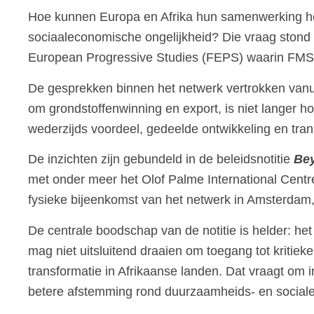
Hoe kunnen Europa en Afrika hun samenwerking herd
sociaaleconomische ongelijkheid? Die vraag stond 
European Progressive Studies
(FEPS) waarin FMS a
De gesprekken binnen het netwerk vertrokken vanu
om grondstoffenwinning en export, is niet langer h
wederzijds voordeel, gedeelde ontwikkeling en tra
De inzichten zijn gebundeld in de beleidsnotitie
Bey
met onder meer het
Olof Palme International Centr
fysieke bijeenkomst van het netwerk in Amsterdam
De centrale boodschap van de notitie is helder: he
mag niet uitsluitend draaien om toegang tot kritiek
transformatie in Afrikaanse landen. Dat vraagt om
betere afstemming rond duurzaamheids- en sociale