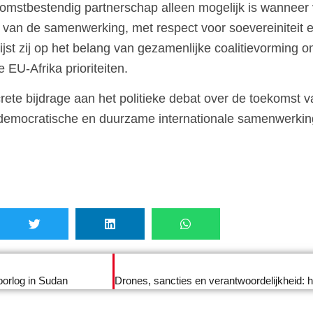
ekomstbestendig partnerschap alleen mogelijk is wannee
 van de samenwerking, met respect voor soevereiniteit 
t zij op het belang van gezamenlijke coalitievorming om
 EU-Afrika prioriteiten.
crete bijdrage aan het politieke debat over de toekomst 
, democratische en duurzame internationale samenwerkin
oorlog in Sudan