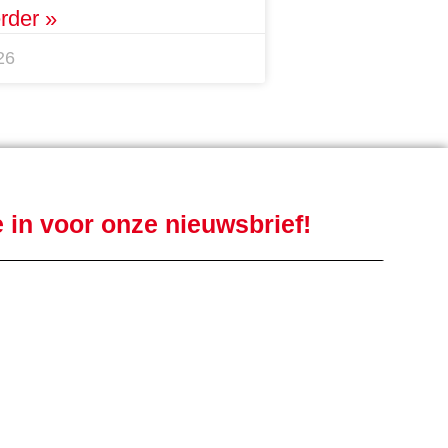
rder »
26
je in voor onze nieuwsbrief!