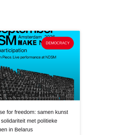
DEMOCRACY
se for freedom: samen kunst
solidariteit met politieke
en in Belarus