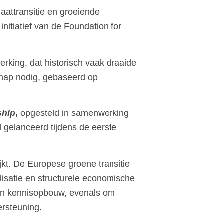
aattransitie en groeiende
 initiatief van de
Foundation for
king, dat historisch vaak draaide
schap nodig, gebaseerd op
ship
,
opgesteld in samenwerking
 gelanceerd tijdens de eerste
jkt. De Europese groene transitie
lisatie en structurele economische
 en kennisopbouw, evenals om
rsteuning.