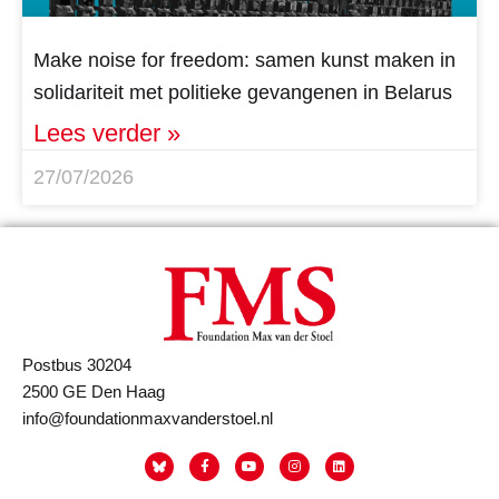
Make noise for freedom: samen kunst maken in
solidariteit met politieke gevangenen in Belarus
Lees verder »
27/07/2026
Postbus 30204
2500 GE Den Haag
info@foundationmaxvanderstoel.nl