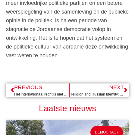
meer invloedrijke politieke partijen en een betere
weerspiegeling van de samenleving en de publieke
opinie in de politiek, is na een periode van
stagnatie de Jordaanse democratie volop in
ontwikkeling. Het is te hopen dat het systeem en
de politieke cultuur van Jordanië deze ontwikkeling
vast weten te houden.
PREVIOUS
NEXT
Het internationaal recht is niet alleen een stok om mee te slaan
Religion and Russian Identity: Implications for Ukraine
Laatste nieuws
DEMOCRACY