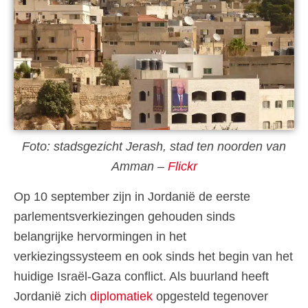
Foto: stadsgezicht Jerash, stad ten noorden van
Amman –
Flickr
Op 10 september zijn in Jordanië de eerste
parlementsverkiezingen gehouden sinds
belangrijke hervormingen in het
verkiezingssysteem en ook sinds het begin van het
huidige Israël-Gaza conflict. Als buurland heeft
Jordanië zich
diplomatiek
opgesteld tegenover