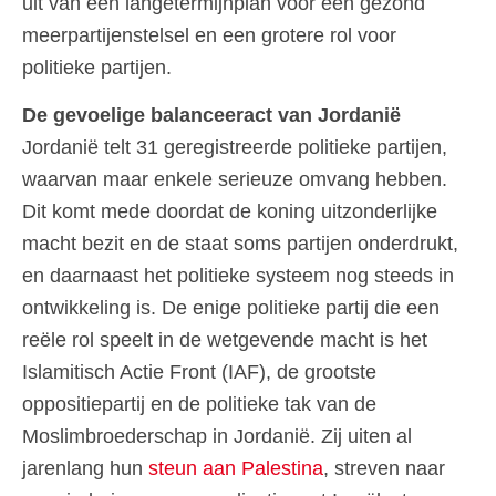
uit van een langetermijnplan voor een gezond
meerpartijenstelsel en een grotere rol voor
politieke partijen.
De gevoelige balanceeract van Jordanië
Jordanië telt 31 geregistreerde politieke partijen,
waarvan maar enkele serieuze omvang hebben.
Dit komt mede doordat de koning uitzonderlijke
macht bezit en de staat soms partijen onderdrukt,
en daarnaast het politieke systeem nog steeds in
ontwikkeling is. De enige politieke partij die een
reële rol speelt in de wetgevende macht is het
Islamitisch Actie Front (IAF), de grootste
oppositiepartij en de politieke tak van de
Moslimbroederschap in Jordanië. Zij uiten al
jarenlang hun
steun aan Palestina
, streven naar