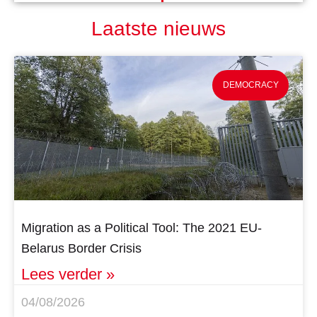
Laatste nieuws
DEMOCRACY
Migration as a Political Tool: The 2021 EU-
Belarus Border Crisis
Lees verder »
04/08/2026