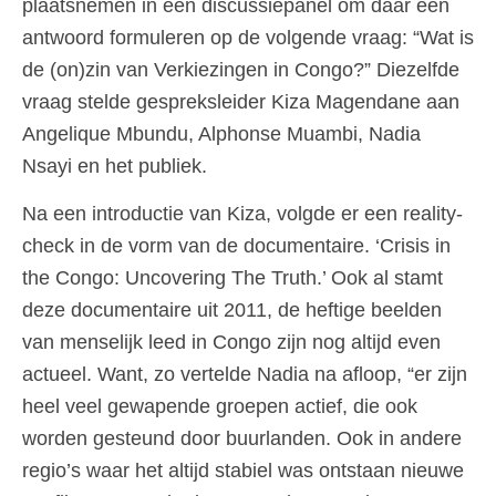
plaatsnemen in een discussiepanel om daar een
antwoord formuleren op de volgende vraag: “Wat is
de (on)zin van Verkiezingen in Congo?” Diezelfde
vraag stelde gespreksleider Kiza Magendane aan
Angelique Mbundu, Alphonse Muambi, Nadia
Nsayi en het publiek.
Na een introductie van Kiza, volgde er een reality-
check in de vorm van de documentaire. ‘Crisis in
the Congo: Uncovering The Truth.’ Ook al stamt
deze documentaire uit 2011, de heftige beelden
van menselijk leed in Congo zijn nog altijd even
actueel. Want, zo vertelde Nadia na afloop, “er zijn
heel veel gewapende groepen actief, die ook
worden gesteund door buurlanden. Ook in andere
regio’s waar het altijd stabiel was ontstaan nieuwe