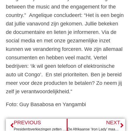
between the music and the engagement for the
country.” Angelique concludeert: “Het is een begin
dat jullie vanavond zijn gekomen. Jullie bekeken
de documentaire en lieten je informeren. Via de
social media en met onze gezamenlijke inzet
kunnen we verandering forceren. We zijn allemaal
consumenten en hebben veel macht. Vertel
bedrijven: ‘Ik wil geen telefoon of elektronische
auto uit Congo’. En stel prioriteiten. Ben je bereid
meer voor deze producten te betalen? Zo neem jij
zelf je verantwoordelijkheid.”
Foto: Guy Basabosa en Yangambi
PREVIOUS
NEXT
Presidentsverkiezingen zetten mensenrechten Egypte nog meer onder druk
De Afrikaanse ‘Iron Lady’ maakt plaats voor oud-voetballer