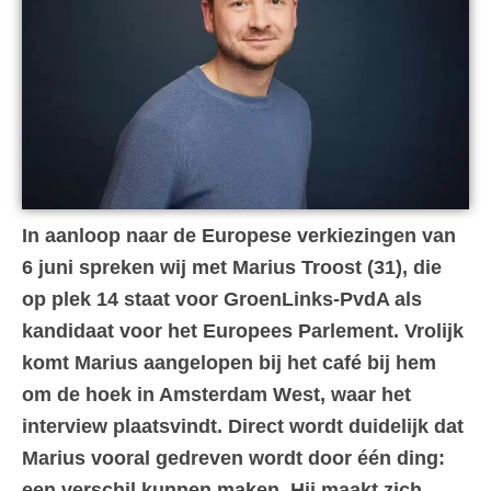
In aanloop naar de Europese verkiezingen van
6 juni spreken wij met Marius Troost (31), die
op plek 14 staat voor GroenLinks-PvdA als
kandidaat voor het Europees Parlement. Vrolijk
komt Marius aangelopen bij het café bij hem
om de hoek in Amsterdam West, waar het
interview plaatsvindt. Direct wordt duidelijk dat
Marius vooral gedreven wordt door één ding:
een verschil kunnen maken. Hij maakt zich