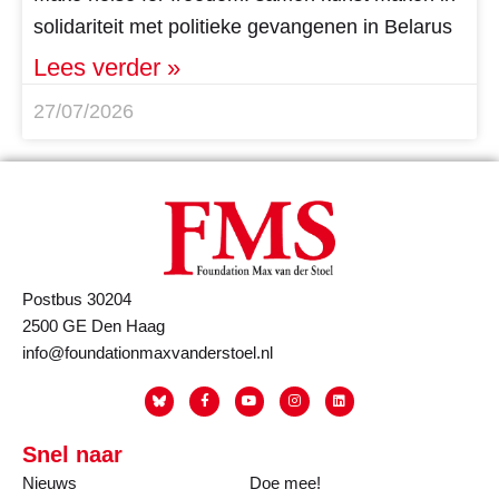
solidariteit met politieke gevangenen in Belarus
Lees verder »
27/07/2026
Postbus 30204
2500 GE Den Haag
info@foundationmaxvanderstoel.nl
Snel naar
Nieuws
Doe mee!