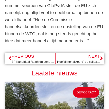
nummer veertien van GL/PvdA stelt de EU zich
namelijk nog altijd veel te neoliberaal op binnen de
wereldhandel. “Hoe de Commissie
handelsakkoorden sluit en de opstelling van de EU
binnen de WTO, dat is nog steeds gericht op het
idee dat meer handel altijd maar beter is…”
PREVIOUS
NEXT
EP-Kandidaat Ralph du Long over internationale samenwerking & hoop voor Oekraïne
“Hoofdlijnenakkoord” op solidariteit met het verleden
Laatste nieuws
DEMOCRACY