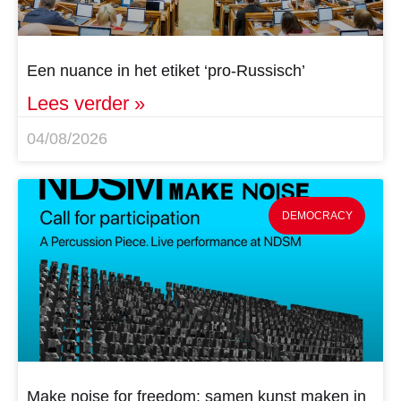
Een nuance in het etiket ‘pro-Russisch’
Lees verder »
04/08/2026
DEMOCRACY
Make noise for freedom: samen kunst maken in