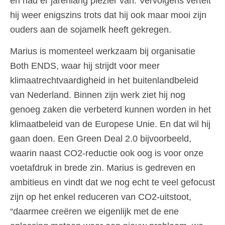
en had er jarenlang plezier van. Vervolgens vertelt
hij weer enigszins trots dat hij ook maar mooi zijn
ouders aan de sojamelk heeft gekregen.
Marius is momenteel werkzaam bij organisatie
Both ENDS, waar hij strijdt voor meer
klimaatrechtvaardigheid in het buitenlandbeleid
van Nederland. Binnen zijn werk ziet hij nog
genoeg zaken die verbeterd kunnen worden in het
klimaatbeleid van de Europese Unie. En dat wil hij
gaan doen. Een Green Deal 2.0 bijvoorbeeld,
waarin naast CO2-reductie ook oog is voor onze
voetafdruk in brede zin. Marius is gedreven en
ambitieus en vindt dat we nog echt te veel gefocust
zijn op het enkel reduceren van CO2-uitstoot,
“daarmee creëren we eigenlijk met de ene