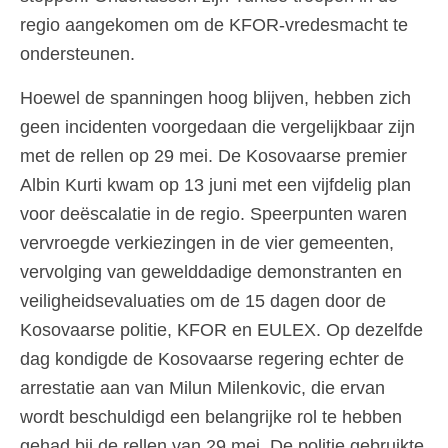
regio aangekomen om de KFOR-vredesmacht te
ondersteunen.
Hoewel de spanningen hoog blijven, hebben zich
geen incidenten voorgedaan die vergelijkbaar zijn
met de rellen op 29 mei. De Kosovaarse premier
Albin Kurti kwam op 13 juni met een vijfdelig plan
voor deëscalatie in de regio. Speerpunten waren
vervroegde verkiezingen in de vier gemeenten,
vervolging van gewelddadige demonstranten en
veiligheidsevaluaties om de 15 dagen door de
Kosovaarse politie, KFOR en EULEX. Op dezelfde
dag kondigde de Kosovaarse regering echter de
arrestatie aan van Milun Milenkovic, die ervan
wordt beschuldigd een belangrijke rol te hebben
gehad bij de rellen van 29 mei. De politie gebruikte