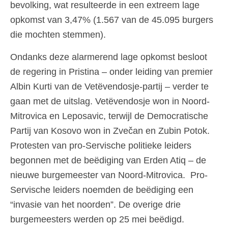
bevolking, wat resulteerde in een extreem lage
opkomst van 3,47% (1.567 van de 45.095 burgers
die mochten stemmen).
Ondanks deze alarmerend lage opkomst besloot
de regering in Pristina – onder leiding van premier
Albin Kurti van de Vetëvendosje-partij – verder te
gaan met de uitslag. Vetëvendosje won in Noord-
Mitrovica en Leposavic, terwijl de Democratische
Partij van Kosovo won in Zvečan en Zubin Potok.
Protesten van pro-Servische politieke leiders
begonnen met de beëdiging van Erden Atiq – de
nieuwe burgemeester van Noord-Mitrovica. Pro-
Servische leiders noemden de beëdiging een
“invasie van het noorden”. De overige drie
burgemeesters werden op 25 mei beëdigd.