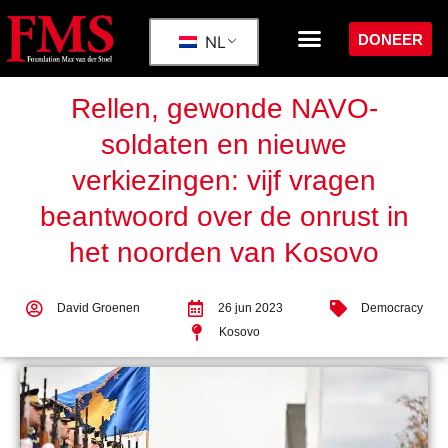
DONEER
NL
Rellen, gewonde NAVO-
soldaten en nieuwe
verkiezingen: vijf vragen
beantwoord over de onrust in
het noorden van Kosovo
David Groenen
26 jun 2023
Democracy
Kosovo