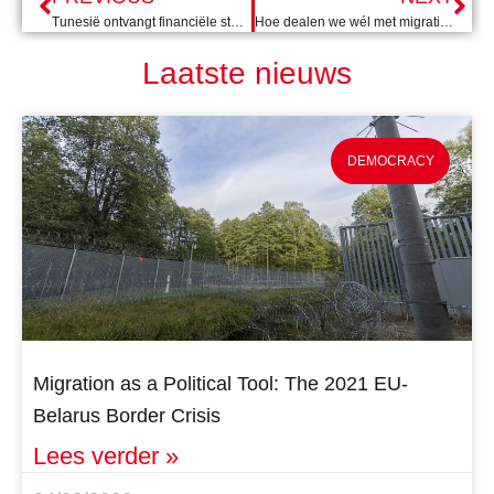
Tunesië ontvangt financiële steun van EU om migratie aan te pakken
Hoe dealen we wél met migratie?
Laatste nieuws
DEMOCRACY
Migration as a Political Tool: The 2021 EU-
Belarus Border Crisis
Lees verder »