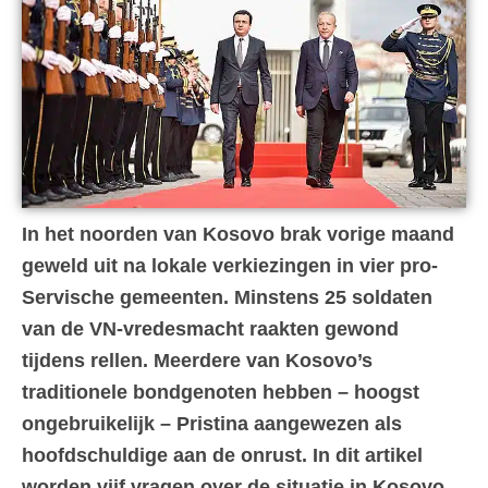
In het noorden van Kosovo brak vorige maand
geweld uit na lokale verkiezingen in vier pro-
Servische gemeenten. Minstens 25 soldaten
van de VN-vredesmacht raakten gewond
tijdens rellen. Meerdere van Kosovo’s
traditionele bondgenoten hebben – hoogst
ongebruikelijk – Pristina aangewezen als
hoofdschuldige aan de onrust. In dit artikel
worden vijf vragen over de situatie in Kosovo