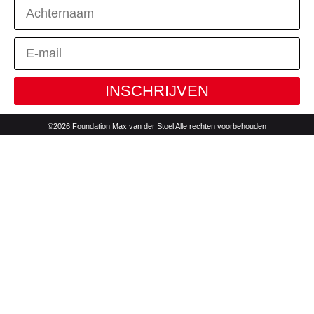
INSCHRIJVEN
©2026 Foundation Max van der Stoel Alle rechten voorbehouden