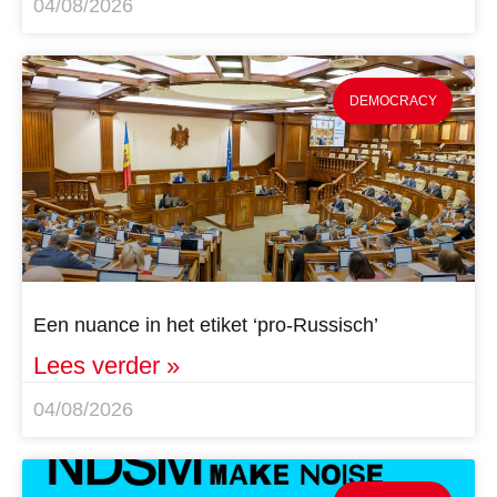
04/08/2026
DEMOCRACY
Een nuance in het etiket ‘pro-Russisch’
Lees verder »
04/08/2026