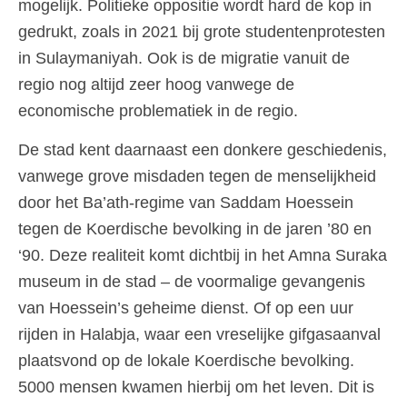
mogelijk. Politieke oppositie wordt hard de kop in
gedrukt, zoals in 2021 bij grote studentenprotesten
in Sulaymaniyah. Ook is de migratie vanuit de
regio nog altijd zeer hoog vanwege de
economische problematiek in de regio.
De stad kent daarnaast een donkere geschiedenis,
vanwege grove misdaden tegen de menselijkheid
door het Ba’ath-regime van Saddam Hoessein
tegen de Koerdische bevolking in de jaren ’80 en
‘90. Deze realiteit komt dichtbij in het Amna Suraka
museum in de stad – de voormalige gevangenis
van Hoessein’s geheime dienst. Of op een uur
rijden in Halabja, waar een vreselijke gifgasaanval
plaatsvond op de lokale Koerdische bevolking.
5000 mensen kwamen hierbij om het leven. Dit is