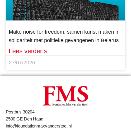
Make noise for freedom: samen kunst maken in
solidariteit met politieke gevangenen in Belarus
Lees verder »
27/07/2026
Postbus 30204
2500 GE Den Haag
info@foundationmaxvanderstoel.nl