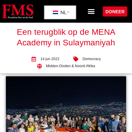
DONEER
NL
Een terugblik op de MENA
Academy in Sulaymaniyah
14 jun 2022
Democracy
Midden-Oosten & Noord-Afrika