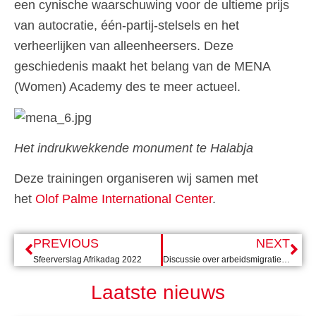
een cynische waarschuwing voor de ultieme prijs
van autocratie, één-partij-stelsels en het
verheerlijken van alleenheersers. Deze
geschiedenis maakt het belang van de MENA
(Women) Academy des te meer actueel.
Het indrukwekkende monument te Halabja
Deze trainingen organiseren wij samen met
het
Olof Palme International Center
.
PREVIOUS
NEXT
Sfeerverslag Afrikadag 2022
Discussie over arbeidsmigratie – Verslag PvdA Congres
Laatste nieuws