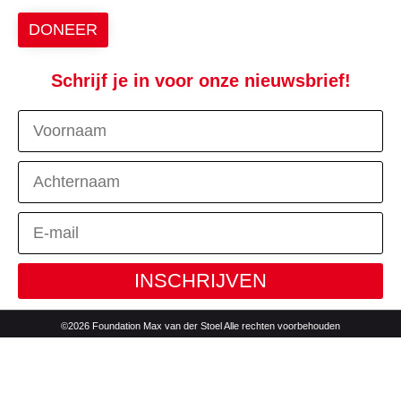
DONEER
Schrijf je in voor onze nieuwsbrief!
INSCHRIJVEN
©2026 Foundation Max van der Stoel Alle rechten voorbehouden