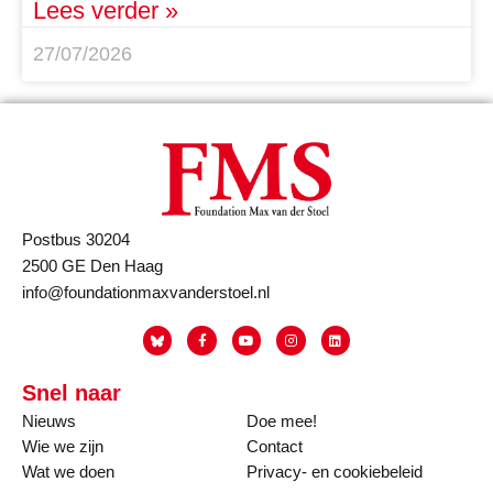
Lees verder »
27/07/2026
Postbus 30204
2500 GE Den Haag
info@foundationmaxvanderstoel.nl
Snel naar
Nieuws
Doe mee!
Wie we zijn
Contact
Wat we doen
Privacy- en cookiebeleid