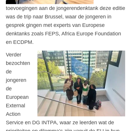
toevoegingen aan de jongerendenktank deze editie
was de trip naar Brussel, waar de jongeren in
gesprek gingen met experts van Europese
denktanks zoals FEPS, Africa Europe Foundation
en ECDPM.
Verder
bezochten
de
jongeren
de
European
External
Action
Service en DG INTPA, waar ze leerden wat de