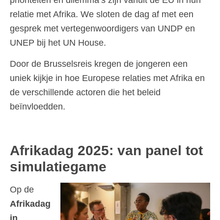
prioriteiten en dilemma’s zijn vanuit de EU in hun
relatie met Afrika. We sloten de dag af met een
gesprek met vertegenwoordigers van UNDP en
UNEP bij het UN House.
Door de Brusselsreis kregen de jongeren een
uniek kijkje in hoe Europese relaties met Afrika en
de verschillende actoren die het beleid
beïnvloedden.
Afrikadag 2025: van panel tot
simulatiegame
Op de
Afrikadag
in