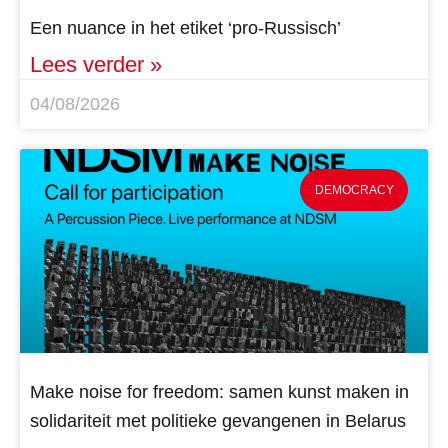
Een nuance in het etiket ‘pro-Russisch’
Lees verder »
04/08/2026
DEMOCRACY
Make noise for freedom: samen kunst maken in
solidariteit met politieke gevangenen in Belarus