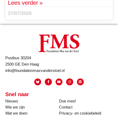
Lees verder »
27/07/2026
Postbus 30204
2500 GE Den Haag
info@foundationmaxvanderstoel.nl
Snel naar
Nieuws
Doe mee!
Wie we zijn
Contact
Wat we doen
Privacy- en cookiebeleid