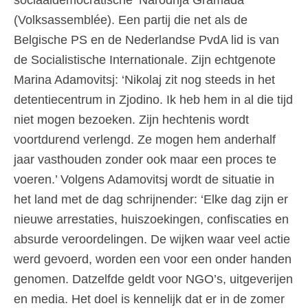
sociaaldemocratische ‘Narodnja Gramada’
(Volksassemblée). Een partij die net als de
Belgische PS en de Nederlandse PvdA lid is van
de Socialistische Internationale. Zijn echtgenote
Marina Adamovitsj: ‘Nikolaj zit nog steeds in het
detentiecentrum in Zjodino. Ik heb hem in al die tijd
niet mogen bezoeken. Zijn hechtenis wordt
voortdurend verlengd. Ze mogen hem anderhalf
jaar vasthouden zonder ook maar een proces te
voeren.’ Volgens Adamovitsj wordt de situatie in
het land met de dag schrijnender: ‘Elke dag zijn er
nieuwe arrestaties, huiszoekingen, confiscaties en
absurde veroordelingen. De wijken waar veel actie
werd gevoerd, worden een voor een onder handen
genomen. Datzelfde geldt voor NGO’s, uitgeverijen
en media. Het doel is kennelijk dat er in de zomer