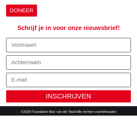
DONEER
Schrijf je in voor onze nieuwsbrief!
INSCHRIJVEN
©2026 Foundation Max van der Stoel Alle rechten voorbehouden