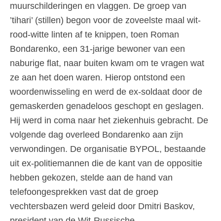
muurschilderingen en vlaggen. De groep van
’tihari’ (stillen) begon voor de zoveelste maal wit-
rood-witte linten af te knippen, toen Roman
Bondarenko, een 31-jarige bewoner van een
naburige flat, naar buiten kwam om te vragen wat
ze aan het doen waren. Hierop ontstond een
woordenwisseling en werd de ex-soldaat door de
gemaskerden genadeloos geschopt en geslagen.
Hij werd in coma naar het ziekenhuis gebracht. De
volgende dag overleed Bondarenko aan zijn
verwondingen. De organisatie BYPOL, bestaande
uit ex-politiemannen die de kant van de oppositie
hebben gekozen, stelde aan de hand van
telefoongesprekken vast dat de groep
vechtersbazen werd geleid door Dmitri Baskov,
president van de Wit-Russische