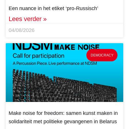
Een nuance in het etiket ‘pro-Russisch’
Lees verder »
04/08/2026
DEMOCRACY
Make noise for freedom: samen kunst maken in
solidariteit met politieke gevangenen in Belarus